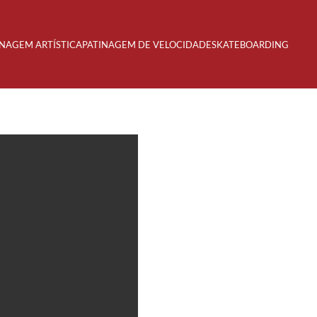
INAGEM ARTÍSTICA
PATINAGEM DE VELOCIDADE
SKATEBOARDING