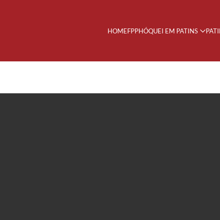
HOME
FPP
HÓQUEI EM PATINS
PAT