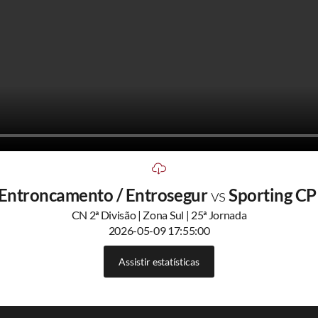
Entroncamento / Entrosegur
vs
Sporting CP
CN 2ª Divisão | Zona Sul | 25ª Jornada
2026-05-09 17:55:00
Assistir estatísticas