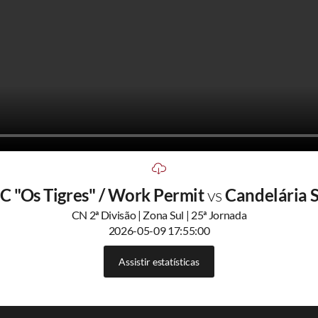
C "Os Tigres" / Work Permit
vs
Candelária 
CN 2ª Divisão | Zona Sul | 25ª Jornada
2026-05-09 17:55:00
Assistir estatísticas