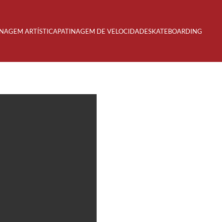
INAGEM ARTÍSTICA
PATINAGEM DE VELOCIDADE
SKATEBOARDING