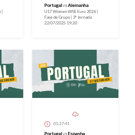
Portugal
vs
Alemanha
 |
U17 Women WSE Euro 2026 |
Fase de Grupo | 3ª Jornada
22/07/2025 19:20
01:27:41
Portugal
vs
Espanha