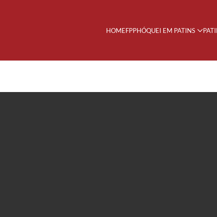
HOME
FPP
HÓQUEI EM PATINS
PAT