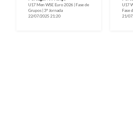
U17 Men WSE Euro 2026 | Fase de
U17 W
Grupos | 3ª Jornada
Fase d
22/07/2025 21:20
21/07