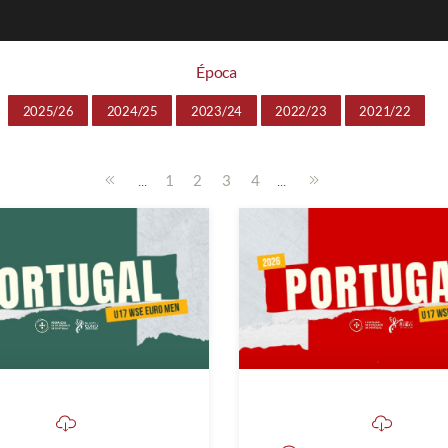
Época
2025/26
2024/25
2023/24
2022/23
2021/22
...
...
1
2
3
4