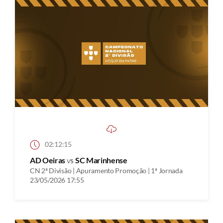
02:12:15
AD Oeiras
vs
SC Marinhense
CN 2ª Divisão | Apuramento Promoção | 1ª Jornada
23/05/2026 17:55