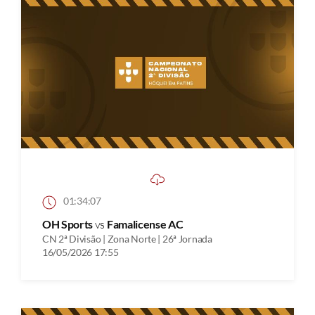
01:34:07
OH Sports
vs
Famalicense AC
CN 2ª Divisão | Zona Norte | 26ª Jornada
16/05/2026 17:55