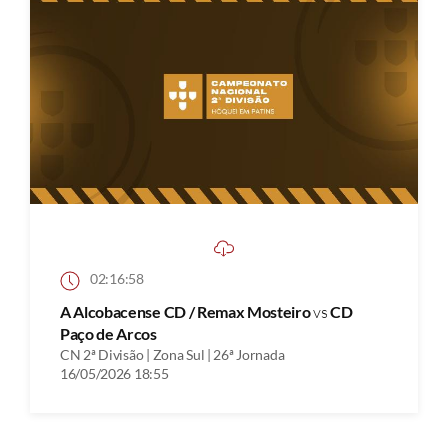
02:16:58
A Alcobacense CD / Remax Mosteiro
vs
CD
Paço de Arcos
CN 2ª Divisão | Zona Sul | 26ª Jornada
16/05/2026 18:55