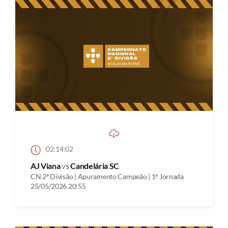
02:14:02
AJ Viana
vs
Candelária SC
CN 2ª Divisão | Apuramento Campeão | 1ª Jornada
25/05/2026 20:55