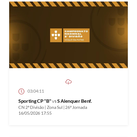
03:04:11
Sporting CP "B"
vs
S Alenquer Benf.
CN 2ª Divisão | Zona Sul | 26ª Jornada
16/05/2026 17:55