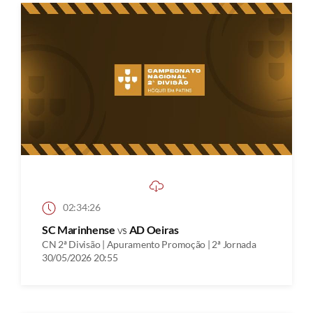
02:34:26
SC Marinhense
vs
AD Oeiras
CN 2ª Divisão | Apuramento Promoção | 2ª Jornada
30/05/2026 20:55