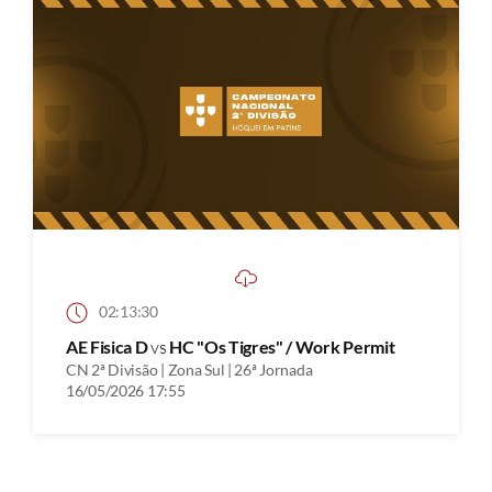
02:13:30
AE Fisica D
vs
HC "Os Tigres" / Work Permit
CN 2ª Divisão | Zona Sul | 26ª Jornada
16/05/2026 17:55