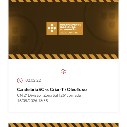
02:02:22
Candelária SC
vs
Criar-T / Oleofluxo
CN 2ª Divisão | Zona Sul | 26ª Jornada
16/05/2026 18:55