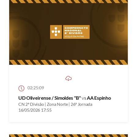
02:25:09
UD Oliveirense / Simoldes "B"
vs
AA Espinho
CN 2ª Divisão | Zona Norte | 26ª Jornada
16/05/2026 17:55