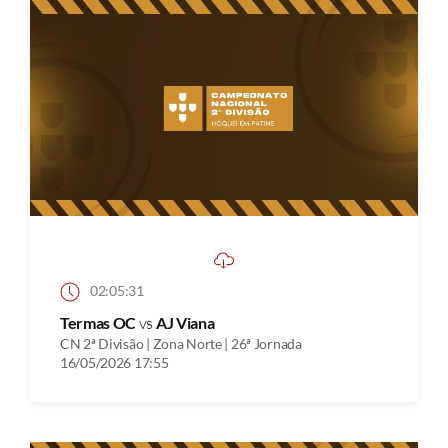
02:05:31
Termas OC
vs
AJ Viana
CN 2ª Divisão | Zona Norte | 26ª Jornada
16/05/2026 17:55