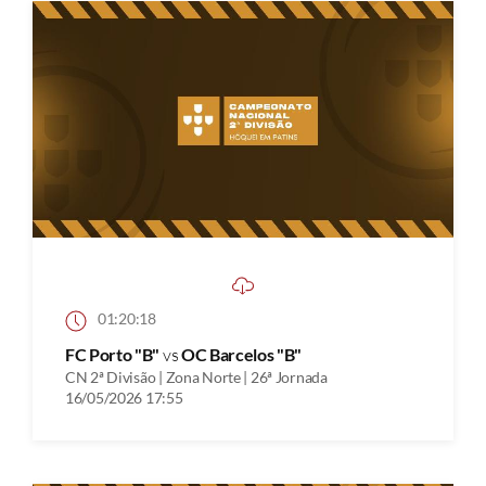
01:20:18
FC Porto "B"
vs
OC Barcelos "B"
CN 2ª Divisão | Zona Norte | 26ª Jornada
16/05/2026 17:55