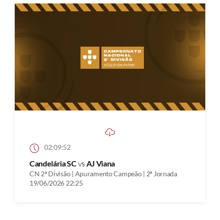
02:09:52
Candelária SC
vs
AJ Viana
CN 2ª Divisão | Apuramento Campeão | 2ª Jornada
19/06/2026 22:25