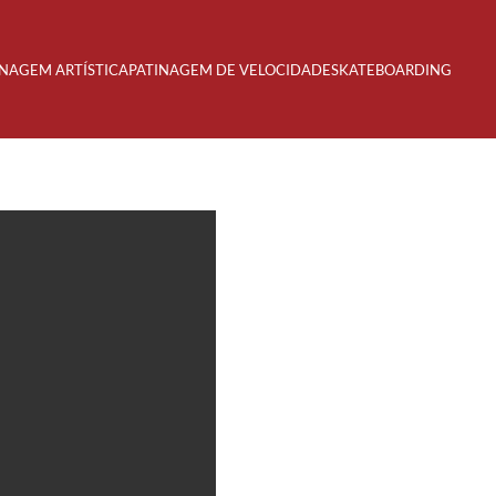
INAGEM ARTÍSTICA
PATINAGEM DE VELOCIDADE
SKATEBOARDING