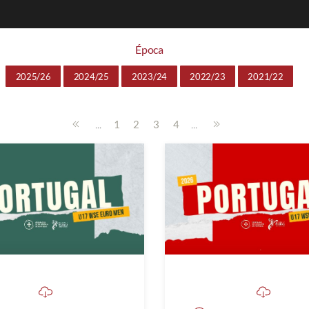
Época
2025/26
2024/25
2023/24
2022/23
2021/22
...
...
1
2
3
4