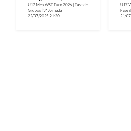
U17 Men WSE Euro 2026 | Fase de
U17 W
Grupos | 3ª Jornada
Fase d
22/07/2025 21:20
21/07