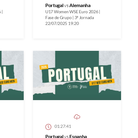
Portugal
vs
Alemanha
 |
U17 Women WSE Euro 2026 |
Fase de Grupo | 3ª Jornada
22/07/2025 19:20
01:27:41
Portugal
vs
Espanha