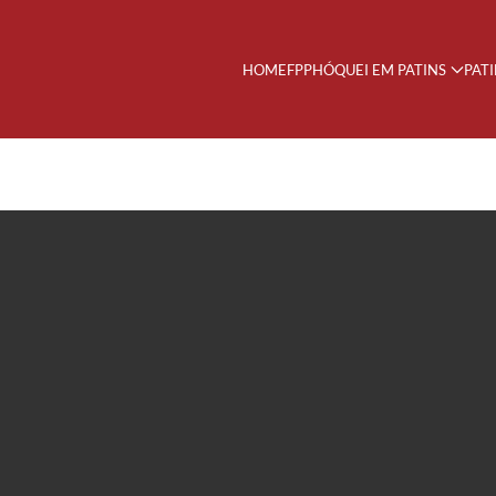
HOME
FPP
HÓQUEI EM PATINS
PAT