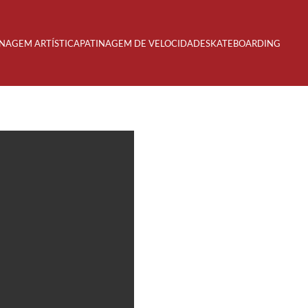
INAGEM ARTÍSTICA
PATINAGEM DE VELOCIDADE
SKATEBOARDING