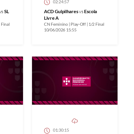
02:24:57
vs
SL
ACD Gulpilhares
vs
Escola
Livre A
 Final
CN Feminino | Play-Off | 1/2 Final
10/06/2026 15:55
01:30:15