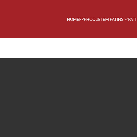
HOME
FPP
HÓQUEI EM PATINS
PAT