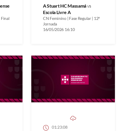
nense
A Stuart HC Massamá
vs
Escola Livre A
 Final
CN Feminino | Fase Regular | 12ª
Jornada
16/05/2026 16:10
01:23:08