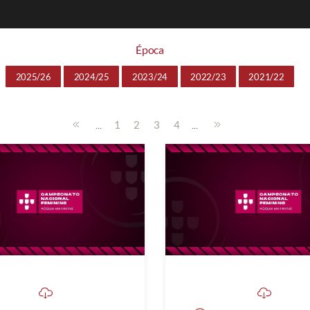
Época
2025/26
2024/25
2023/24
2022/23
2021/22
...
...
1
2
3
4