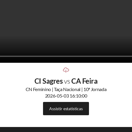
CI Sagres
vs
CA Feira
CN Feminino | Taça Nacional | 10ª Jornada
2026-05-03 16:10:00
Assistir estatísticas