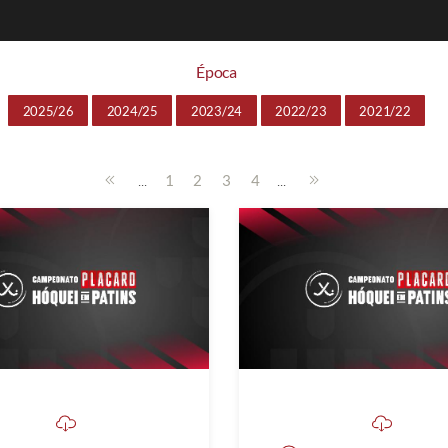
Época
2025/26
2024/25
2023/24
2022/23
2021/22
...
...
1
2
3
4