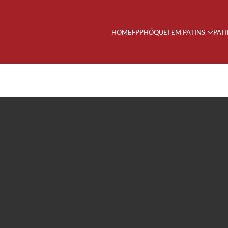
HOME
FPP
HÓQUEI EM PATINS
PAT