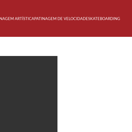
INAGEM ARTÍSTICA
PATINAGEM DE VELOCIDADE
SKATEBOARDING