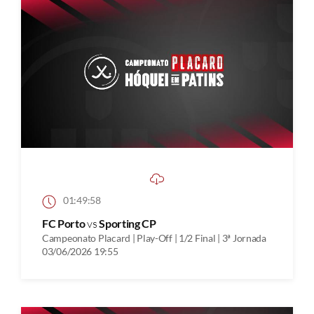
01:49:58
FC Porto
vs
Sporting CP
Campeonato Placard | Play-Off | 1/2 Final | 3ª Jornada
03/06/2026 19:55