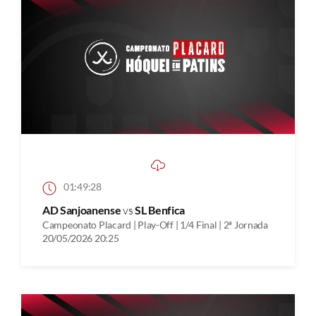
01:49:28
AD Sanjoanense
vs
SL Benfica
Campeonato Placard | Play-Off | 1/4 Final | 2ª Jornada
20/05/2026 20:25