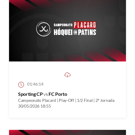
01:46:14
Sporting CP
vs
FC Porto
Campeonato Placard | Play-Off | 1/2 Final | 2ª Jornada
30/05/2026 18:55