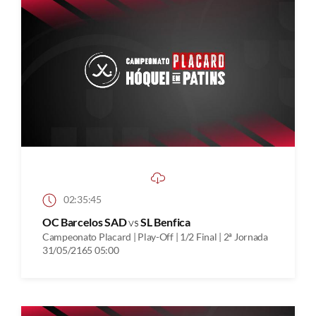
02:35:45
OC Barcelos SAD
vs
SL Benfica
Campeonato Placard | Play-Off | 1/2 Final | 2ª Jornada
31/05/2165 05:00