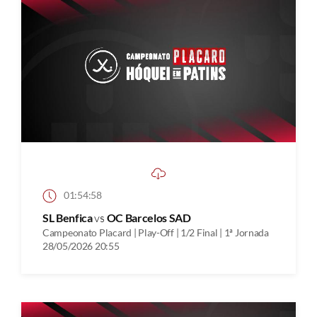
01:54:58
SL Benfica
vs
OC Barcelos SAD
Campeonato Placard | Play-Off | 1/2 Final | 1ª Jornada
28/05/2026 20:55