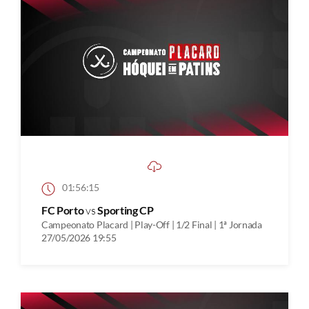
01:56:15
FC Porto
vs
Sporting CP
Campeonato Placard | Play-Off | 1/2 Final | 1ª Jornada
27/05/2026 19:55