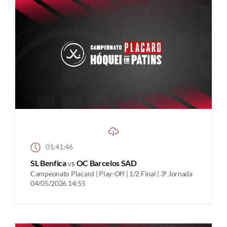
01:41:46
SL Benfica
vs
OC Barcelos SAD
Campeonato Placard | Play-Off | 1/2 Final | 3ª Jornada
04/05/2026 14:55