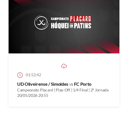
01:52:42
UD Oliveirense / Simoldes
vs
FC Porto
Campeonato Placard | Play-Off | 1/4 Final | 2ª Jornada
20/05/2026 20:55