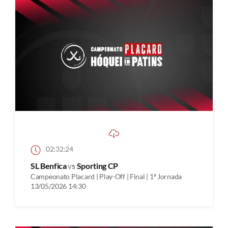
02:32:24
SL Benfica
vs
Sporting CP
Campeonato Placard | Play-Off | Final | 1ª Jornada
13/05/2026 14:30