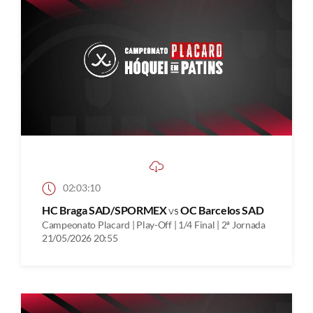
02:03:10
HC Braga SAD/SPORMEX
vs
OC Barcelos SAD
Campeonato Placard | Play-Off | 1/4 Final | 2ª Jornada
21/05/2026 20:55