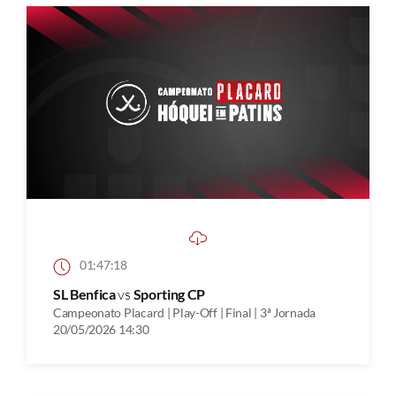
01:47:18
SL Benfica
vs
Sporting CP
Campeonato Placard | Play-Off | Final | 3ª Jornada
20/05/2026 14:30