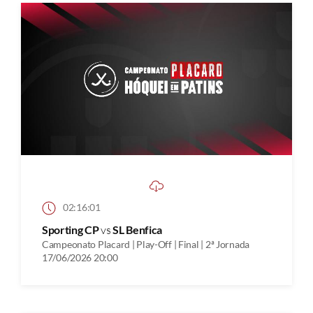
02:16:01
Sporting CP
vs
SL Benfica
Campeonato Placard | Play-Off | Final | 2ª Jornada
17/06/2026 20:00