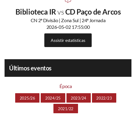
Biblioteca IR
vs
CD Paço de Arcos
CN 2ª Divisão | Zona Sul | 24ª Jornada
2026-05-02 17:55:00
Assistir estatísticas
Últimos eventos
Época
2025/26
2024/25
2023/24
2022/23
2021/22