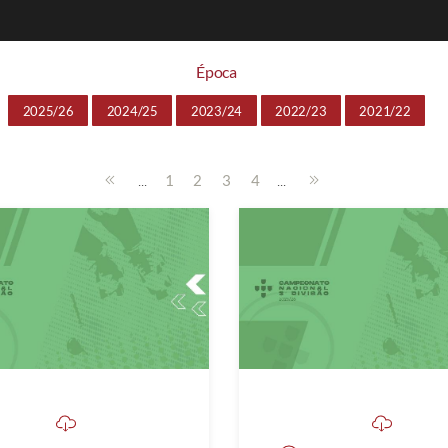
Época
2025/26
2024/25
2023/24
2022/23
2021/22
...
...
1
2
3
4