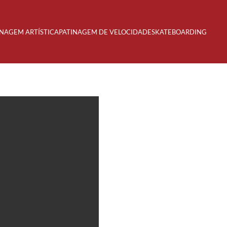
INAGEM ARTÍSTICA
PATINAGEM DE VELOCIDADE
SKATEBOARDING