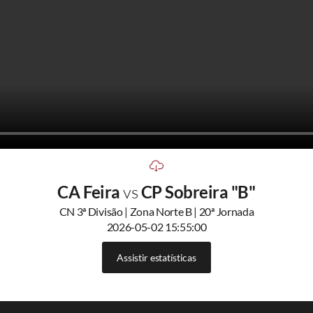
CA Feira
vs
CP Sobreira "B"
CN 3ª Divisão | Zona Norte B | 20ª Jornada
2026-05-02 15:55:00
Assistir estatísticas