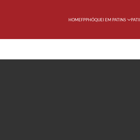
HOME
FPP
HÓQUEI EM PATINS
PAT