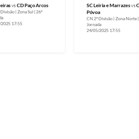
eiras
vs
CD Paço Arcos
SC Leiria e Marrazes
vs
Divisão | Zona Sul | 26ª
Póvoa
da
CN 2ª Divisão | Zona Norte |
/2025 17:55
Jornada
24/05/2025 17:55