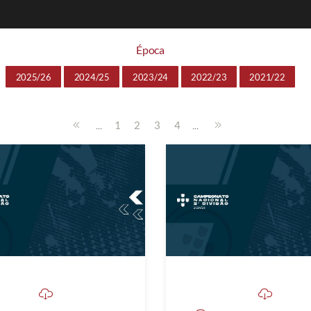
Época
2025/26
2024/25
2023/24
2022/23
2021/22
...
...
1
2
3
4