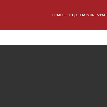
HOME
FPP
HÓQUEI EM PATINS
PAT