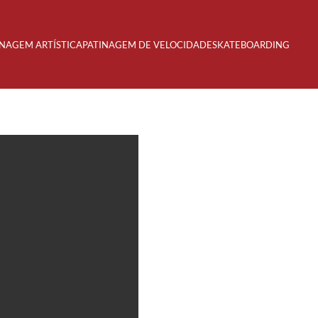
INAGEM ARTÍSTICA
PATINAGEM DE VELOCIDADE
SKATEBOARDING