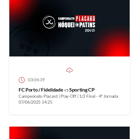
03:04:39
FC Porto / Fidelidade
vs
Sporting CP
Campeonato Placard | Play-Off | 1/2 Final - 4ª Jornada
07/06/2025 14:25