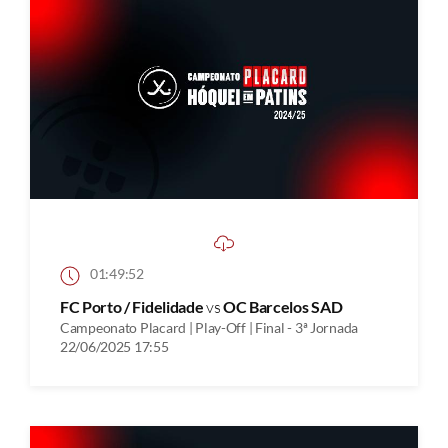
01:49:52
FC Porto / Fidelidade
vs
OC Barcelos SAD
Campeonato Placard | Play-Off | Final - 3ª Jornada
22/06/2025 17:55