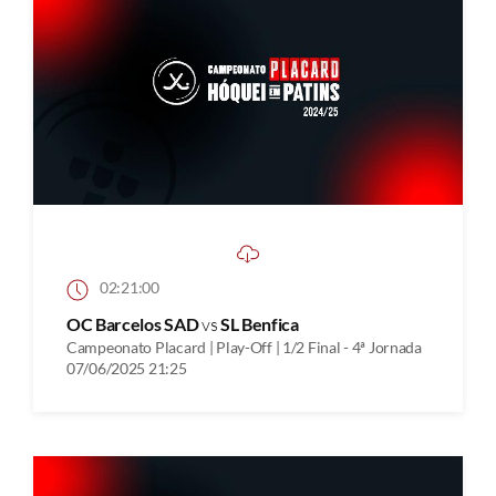
02:21:00
OC Barcelos SAD
vs
SL Benfica
Campeonato Placard | Play-Off | 1/2 Final - 4ª Jornada
07/06/2025 21:25