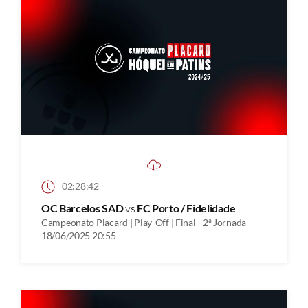
02:28:42
OC Barcelos SAD
vs
FC Porto / Fidelidade
Campeonato Placard | Play-Off | Final - 2ª Jornada
18/06/2025 20:55