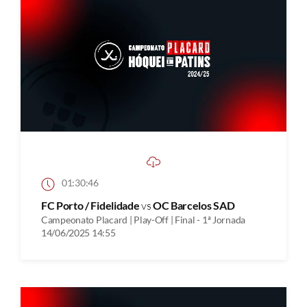
01:30:46
FC Porto / Fidelidade
vs
OC Barcelos SAD
Campeonato Placard | Play-Off | Final - 1ª Jornada
14/06/2025 14:55