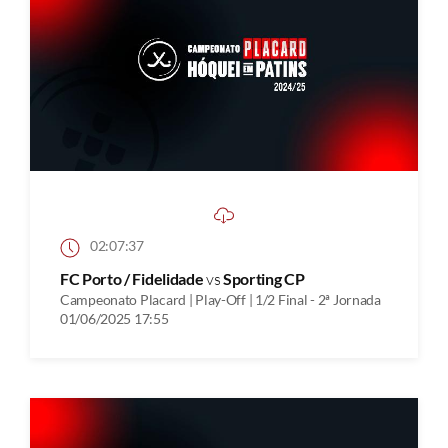
02:07:37
FC Porto / Fidelidade
vs
Sporting CP
Campeonato Placard | Play-Off | 1/2 Final - 2ª Jornada
01/06/2025 17:55