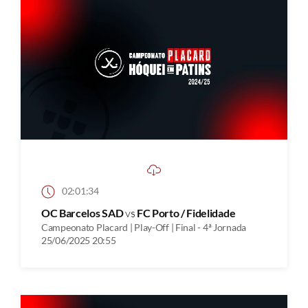
02:01:34
OC Barcelos SAD
vs
FC Porto / Fidelidade
Campeonato Placard | Play-Off | Final - 4ª Jornada
25/06/2025 20:55