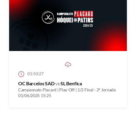
01:50:27
OC Barcelos SAD
vs
SL Benfica
Campeonato Placard | Play-Off | 1/2 Final - 2ª Jornada
01/06/2025 15:25