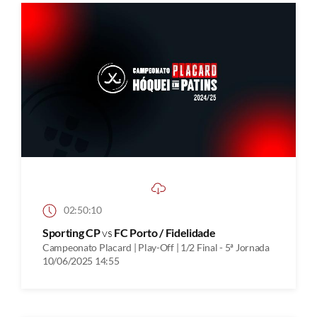
02:50:10
Sporting CP
vs
FC Porto / Fidelidade
Campeonato Placard | Play-Off | 1/2 Final - 5ª Jornada
10/06/2025 14:55