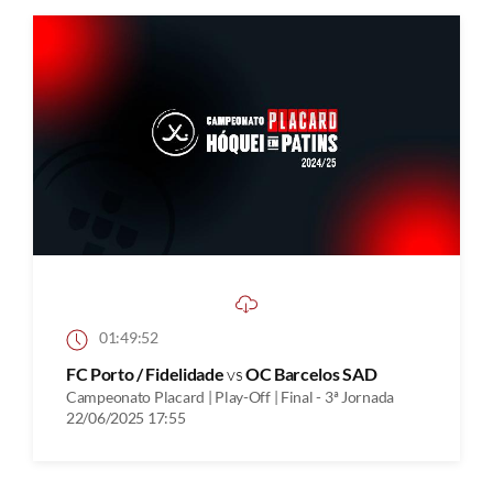
01:49:52
FC Porto / Fidelidade
vs
OC Barcelos SAD
Campeonato Placard | Play-Off | Final - 3ª Jornada
22/06/2025 17:55