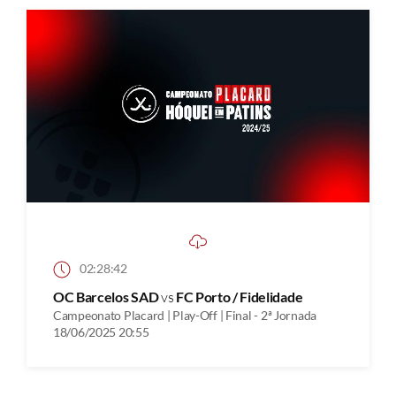
02:28:42
OC Barcelos SAD
vs
FC Porto / Fidelidade
Campeonato Placard | Play-Off | Final - 2ª Jornada
18/06/2025 20:55