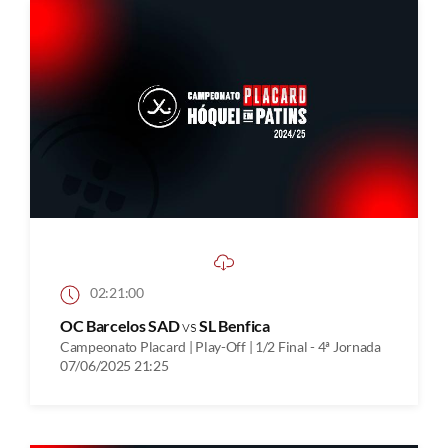
02:21:00
OC Barcelos SAD
vs
SL Benfica
Campeonato Placard | Play-Off | 1/2 Final - 4ª Jornada
07/06/2025 21:25