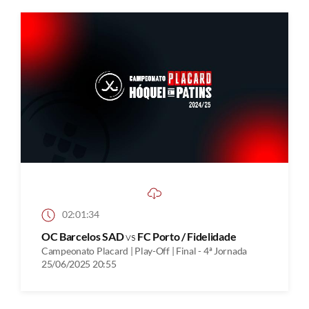
02:01:34
OC Barcelos SAD
vs
FC Porto / Fidelidade
Campeonato Placard | Play-Off | Final - 4ª Jornada
25/06/2025 20:55