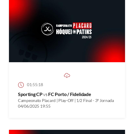
01:55:18
Sporting CP
vs
FC Porto / Fidelidade
Campeonato Placard | Play-Off | 1/2 Final - 3ª Jornada
04/06/2025 19:55