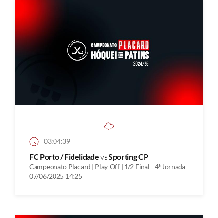
03:04:39
FC Porto / Fidelidade
vs
Sporting CP
Campeonato Placard | Play-Off | 1/2 Final - 4ª Jornada
07/06/2025 14:25