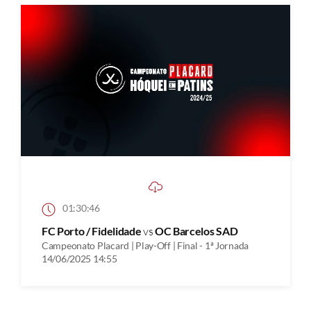
01:30:46
FC Porto / Fidelidade
vs
OC Barcelos SAD
Campeonato Placard | Play-Off | Final - 1ª Jornada
14/06/2025 14:55