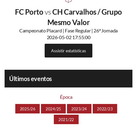
FC Porto
vs
CH Carvalhos / Grupo
Mesmo Valor
Campeonato Placard | Fase Regular | 26ª Jornada
2026-05-02 17:55:00
Assistir estatísticas
Últimos eventos
Época
2025/26
2024/25
2023/24
2022/23
2021/22