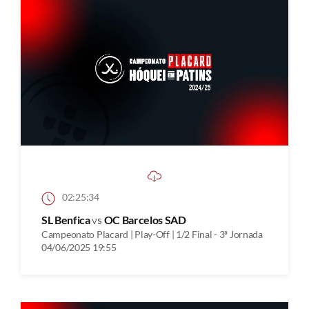
02:25:34
SL Benfica
vs
OC Barcelos SAD
Campeonato Placard | Play-Off | 1/2 Final - 3ª Jornada
04/06/2025 19:55