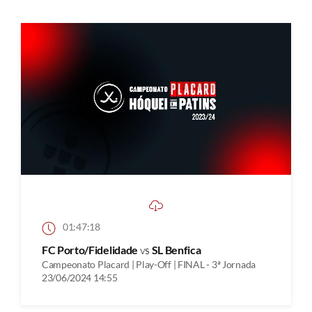
01:47:18
FC Porto/Fidelidade
vs
SL Benfica
Campeonato Placard | Play-Off | FINAL - 3ª Jornada
23/06/2024 14:55