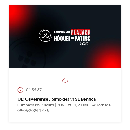
01:55:37
UD Oliveirense / Simoldes
vs
SL Benfica
Campeonato Placard | Play-Off | 1/2 Final - 4ª Jornada
09/06/2024 17:55