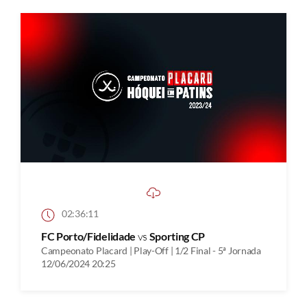
02:36:11
FC Porto/Fidelidade
vs
Sporting CP
Campeonato Placard | Play-Off | 1/2 Final - 5ª Jornada
12/06/2024 20:25