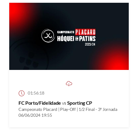
01:56:18
FC Porto/Fidelidade
vs
Sporting CP
Campeonato Placard | Play-Off | 1/2 Final - 3ª Jornada
06/06/2024 19:55