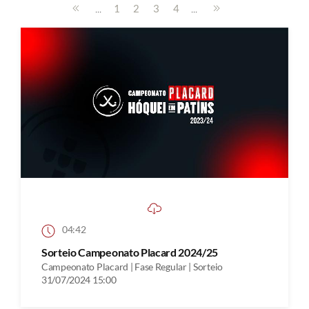
...
...
1
2
3
4
04:42
Sorteio Campeonato Placard 2024/25
Campeonato Placard | Fase Regular | Sorteio
31/07/2024 15:00