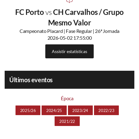
FC Porto
vs
CH Carvalhos / Grupo
Mesmo Valor
Campeonato Placard | Fase Regular | 26ª Jornada
2026-05-02 17:55:00
Assistir estatísticas
Últimos eventos
Época
2025/26
2024/25
2023/24
2022/23
2021/22