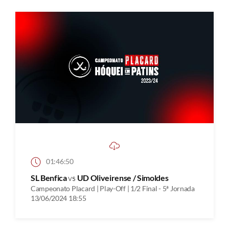
01:46:50
SL Benfica
vs
UD Oliveirense / Simoldes
Campeonato Placard | Play-Off | 1/2 Final - 5ª Jornada
13/06/2024 18:55