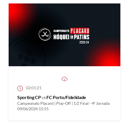
02:01:21
Sporting CP
vs
FC Porto/Fidelidade
Campeonato Placard | Play-Off | 1/2 Final - 4ª Jornada
09/06/2024 15:55