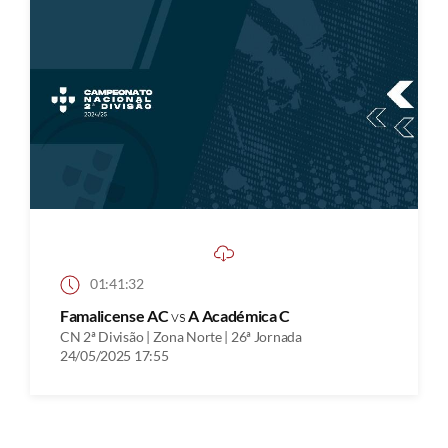
01:41:32
Famalicense AC
vs
A Académica C
CN 2ª Divisão | Zona Norte | 26ª Jornada
24/05/2025 17:55