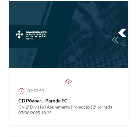
02:52:50
CD Póvoa
vs
Parede FC
CN 2ª Divisão | Apuramento Promoção | 2ª Jornada
07/06/2025 18:25