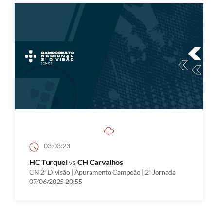
03:03:23
HC Turquel
vs
CH Carvalhos
CN 2ª Divisão | Apuramento Campeão | 2ª Jornada
07/06/2025 20:55