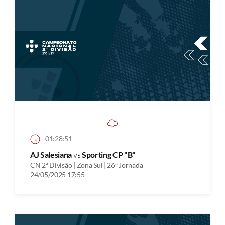
01:28:51
AJ Salesiana
vs
Sporting CP "B"
CN 2ª Divisão | Zona Sul | 26ª Jornada
24/05/2025 17:55