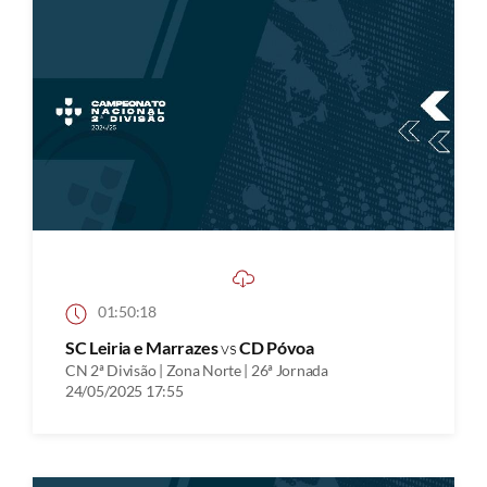
01:50:18
SC Leiria e Marrazes
vs
CD Póvoa
CN 2ª Divisão | Zona Norte | 26ª Jornada
24/05/2025 17:55