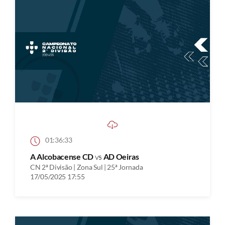
01:36:33
A Alcobacense CD
vs
AD Oeiras
CN 2ª Divisão | Zona Sul | 25ª Jornada
17/05/2025 17:55