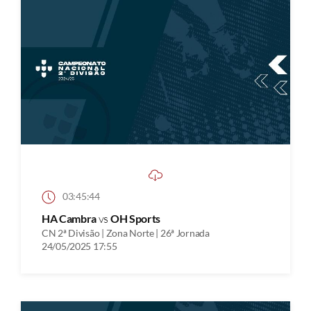
03:45:44
HA Cambra
vs
OH Sports
CN 2ª Divisão | Zona Norte | 26ª Jornada
24/05/2025 17:55