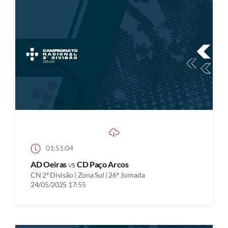
01:51:04
AD Oeiras
vs
CD Paço Arcos
CN 2ª Divisão | Zona Sul | 26ª Jornada
24/05/2025 17:55