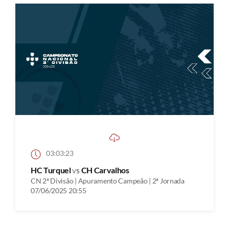
03:03:23
HC Turquel
vs
CH Carvalhos
CN 2ª Divisão | Apuramento Campeão | 2ª Jornada
07/06/2025 20:55