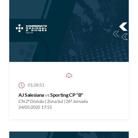
01:28:51
AJ Salesiana
vs
Sporting CP "B"
CN 2ª Divisão | Zona Sul | 26ª Jornada
24/05/2025 17:55