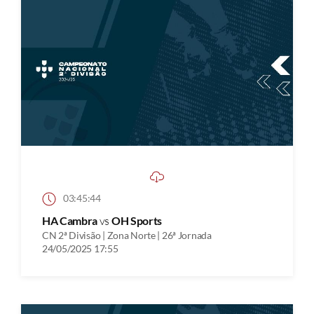
03:45:44
HA Cambra
vs
OH Sports
CN 2ª Divisão | Zona Norte | 26ª Jornada
24/05/2025 17:55