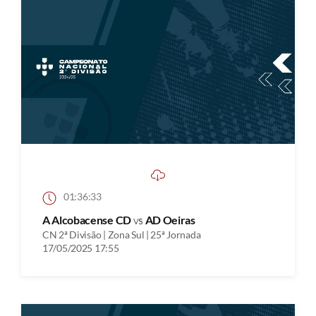
01:36:33
A Alcobacense CD
vs
AD Oeiras
CN 2ª Divisão | Zona Sul | 25ª Jornada
17/05/2025 17:55