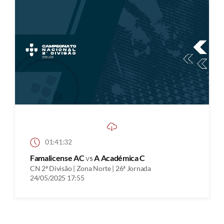
01:41:32
Famalicense AC
vs
A Académica C
CN 2ª Divisão | Zona Norte | 26ª Jornada
24/05/2025 17:55