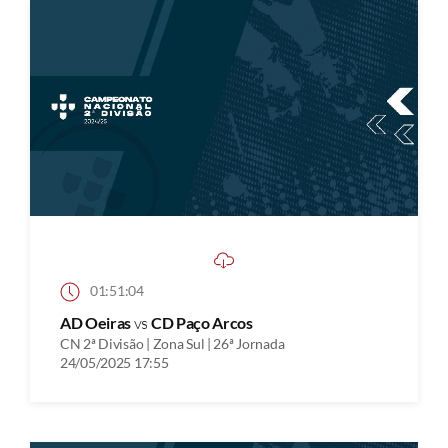
01:51:04
AD Oeiras
vs
CD Paço Arcos
CN 2ª Divisão | Zona Sul | 26ª Jornada
24/05/2025 17:55