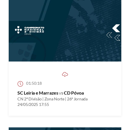
01:50:18
SC Leiria e Marrazes
vs
CD Póvoa
CN 2ª Divisão | Zona Norte | 26ª Jornada
24/05/2025 17:55