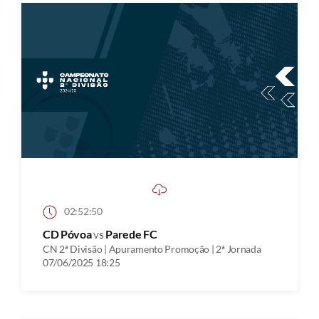
02:52:50
CD Póvoa
vs
Parede FC
CN 2ª Divisão | Apuramento Promoção | 2ª Jornada
07/06/2025 18:25