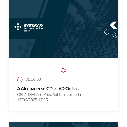
01:36:33
A Alcobacense CD
vs
AD Oeiras
CN 2ª Divisão | Zona Sul | 25ª Jornada
17/05/2025 17:55