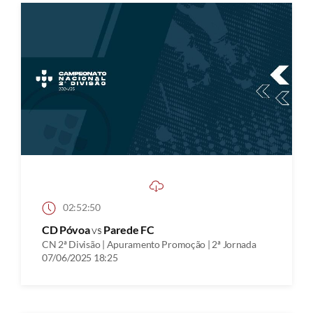
02:52:50
CD Póvoa
vs
Parede FC
CN 2ª Divisão | Apuramento Promoção | 2ª Jornada
07/06/2025 18:25