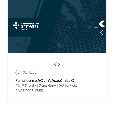
01:41:32
Famalicense AC
vs
A Académica C
CN 2ª Divisão | Zona Norte | 26ª Jornada
24/05/2025 17:55