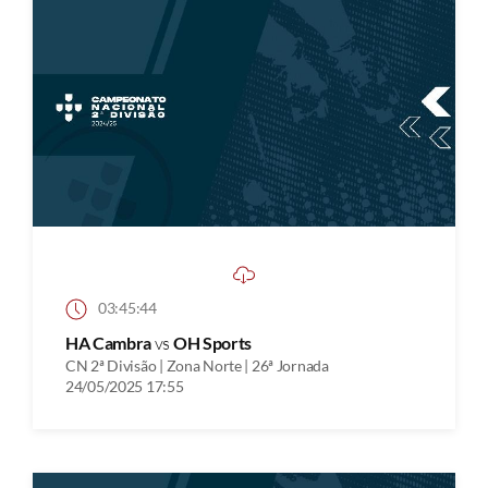
03:45:44
HA Cambra
vs
OH Sports
CN 2ª Divisão | Zona Norte | 26ª Jornada
24/05/2025 17:55