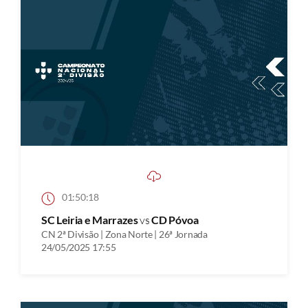
01:50:18
SC Leiria e Marrazes
vs
CD Póvoa
CN 2ª Divisão | Zona Norte | 26ª Jornada
24/05/2025 17:55