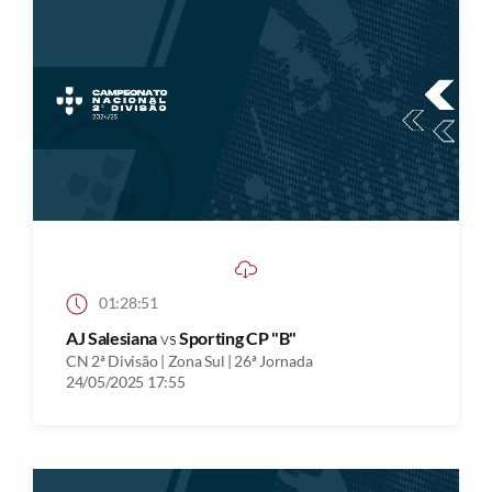
01:28:51
AJ Salesiana
vs
Sporting CP "B"
CN 2ª Divisão | Zona Sul | 26ª Jornada
24/05/2025 17:55