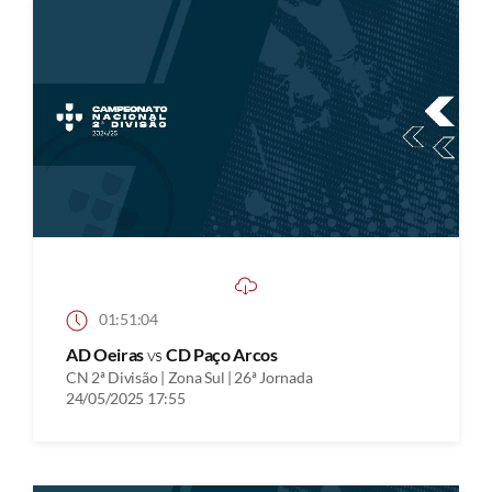
01:51:04
AD Oeiras
vs
CD Paço Arcos
CN 2ª Divisão | Zona Sul | 26ª Jornada
24/05/2025 17:55