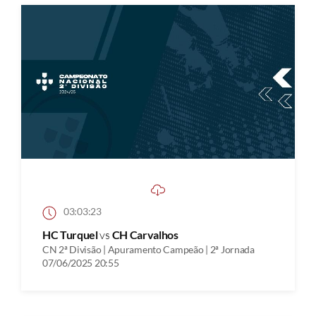
03:03:23
HC Turquel
vs
CH Carvalhos
CN 2ª Divisão | Apuramento Campeão | 2ª Jornada
07/06/2025 20:55