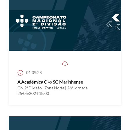
01:39:28
A Académica C
vs
SC Marinhense
CN 2ª Divisão | Zona Norte | 26ª Jornada
25/05/2024 18:00