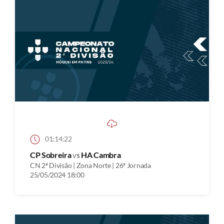
01:14:22
CP Sobreira
vs
HA Cambra
CN 2ª Divisão | Zona Norte | 26ª Jornada
25/05/2024 18:00