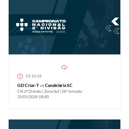
01:10:18
GD Criar-T
vs
Candelária SC
CN 2ª Divisão | Zona Sul | 26ª Jornada
25/05/2024 18:00