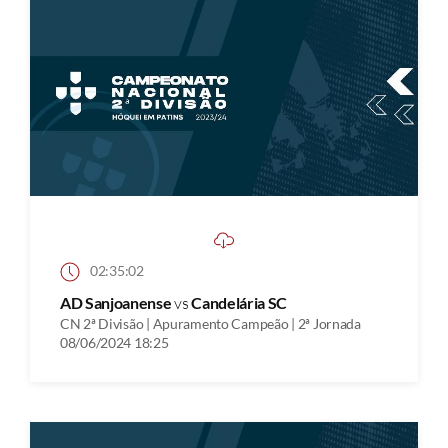
02:35:02
AD Sanjoanense
vs
Candelária SC
CN 2ª Divisão | Apuramento Campeão | 2ª Jornada
08/06/2024 18:25