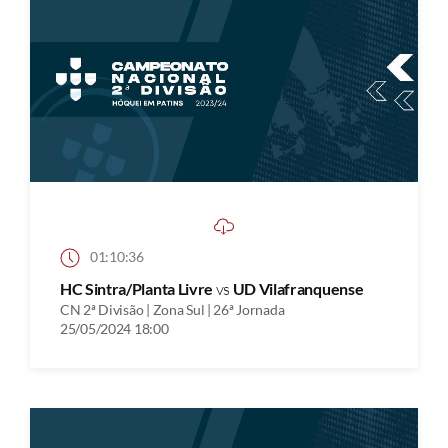
01:10:36
HC Sintra/Planta Livre
vs
UD Vilafranquense
CN 2ª Divisão | Zona Sul | 26ª Jornada
25/05/2024 18:00