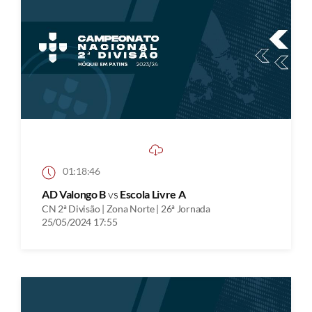
01:18:46
AD Valongo B
vs
Escola Livre A
CN 2ª Divisão | Zona Norte | 26ª Jornada
25/05/2024 17:55