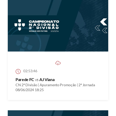
02:53:46
Parede FC
vs
AJ Viana
CN 2ª Divisão | Apuramento Promoção | 2ª Jornada
08/06/2024 18:25