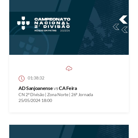
01:38:32
AD Sanjoanense
vs
CA Feira
CN 2ª Divisão | Zona Norte | 26ª Jornada
25/05/2024 18:00