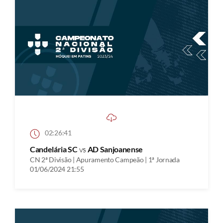
02:26:41
Candelária SC
vs
AD Sanjoanense
CN 2ª Divisão | Apuramento Campeão | 1ª Jornada
01/06/2024 21:55