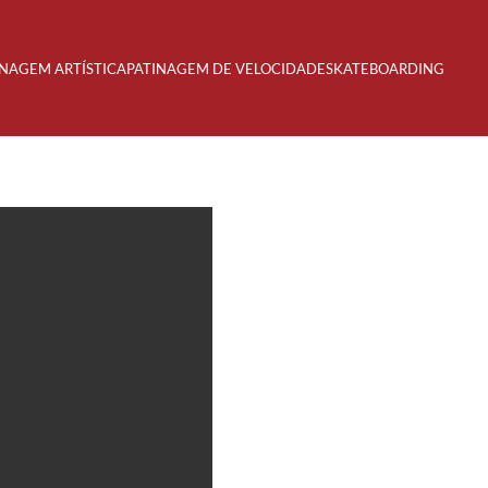
INAGEM ARTÍSTICA
PATINAGEM DE VELOCIDADE
SKATEBOARDING