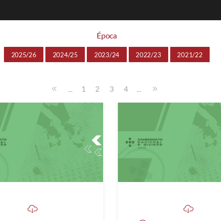
Época
2025/26
2024/25
2023/24
2022/23
2021/22
...
...
1
2
3
4