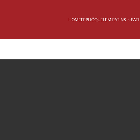
HOME
FPP
HÓQUEI EM PATINS
PAT