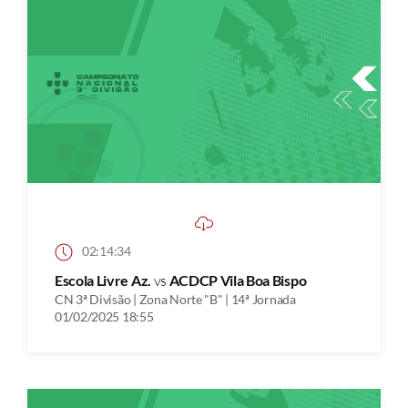
02:14:34
Escola Livre Az.
vs
ACDCP Vila Boa Bispo
CN 3ª Divisão | Zona Norte "B" | 14ª Jornada
01/02/2025 18:55