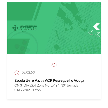
02:02:53
Escola Livre Az.
vs
ACR Pessegueiro Vouga
CN 3ª Divisão | Zona Norte "B" | 30ª Jornada
01/06/2025 17:55