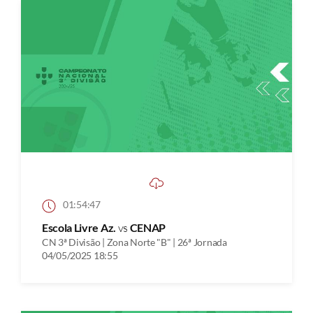
01:54:47
Escola Livre Az.
vs
CENAP
CN 3ª Divisão | Zona Norte "B" | 26ª Jornada
04/05/2025 18:55