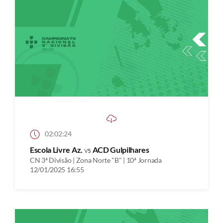
02:02:24
Escola Livre Az.
vs
ACD Gulpilhares
CN 3ª Divisão | Zona Norte "B" | 10ª Jornada
12/01/2025 16:55