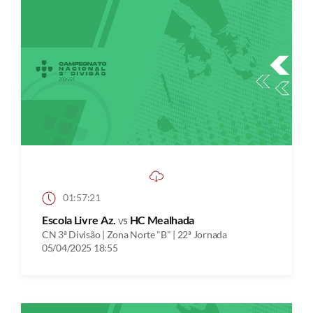
01:57:21
Escola Livre Az.
vs
HC Mealhada
CN 3ª Divisão | Zona Norte "B" | 22ª Jornada
05/04/2025 18:55