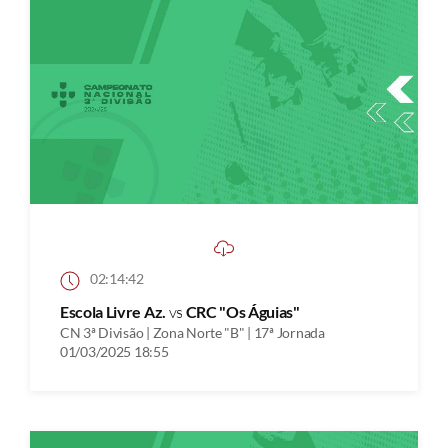
02:14:42
Escola Livre Az.
vs
CRC "Os Águias"
CN 3ª Divisão | Zona Norte "B" | 17ª Jornada
01/03/2025 18:55