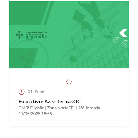
01:49:56
Escola Livre Az.
vs
Termas OC
CN 3ª Divisão | Zona Norte "B" | 28ª Jornada
17/05/2025 18:55