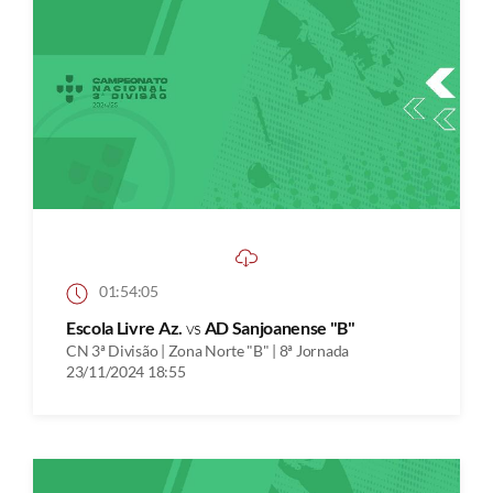
01:54:05
Escola Livre Az.
vs
AD Sanjoanense "B"
CN 3ª Divisão | Zona Norte "B" | 8ª Jornada
23/11/2024 18:55