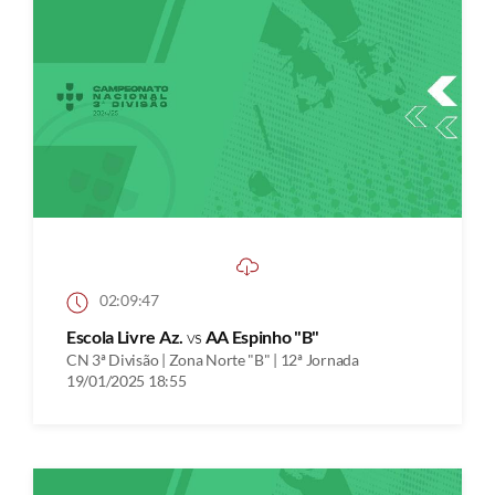
02:09:47
Escola Livre Az.
vs
AA Espinho "B"
CN 3ª Divisão | Zona Norte "B" | 12ª Jornada
19/01/2025 18:55