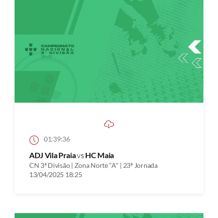
01:39:36
ADJ Vila Praia
vs
HC Maia
CN 3ª Divisão | Zona Norte "A" | 23ª Jornada
13/04/2025 18:25