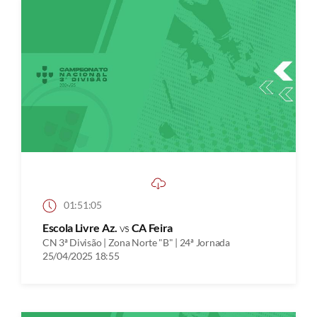
01:51:05
Escola Livre Az.
vs
CA Feira
CN 3ª Divisão | Zona Norte "B" | 24ª Jornada
25/04/2025 18:55