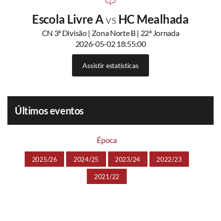
Escola Livre A
vs
HC Mealhada
CN 3ª Divisão | Zona Norte B | 22ª Jornada
2026-05-02 18:55:00
Assistir estatísticas
Últimos eventos
Época
2025/26
2024/25
2023/24
2022/23
2021/22