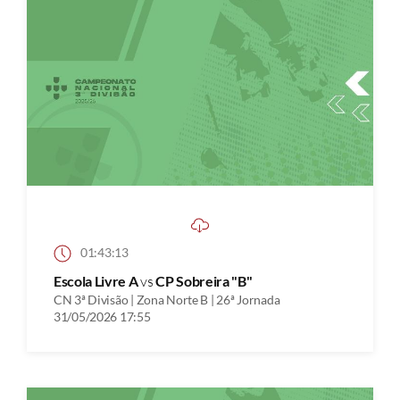
01:43:13
Escola Livre A
vs
CP Sobreira "B"
CN 3ª Divisão | Zona Norte B | 26ª Jornada
31/05/2026 17:55