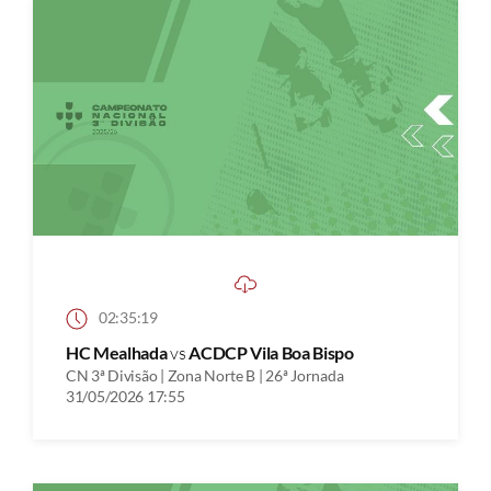
02:35:19
HC Mealhada
vs
ACDCP Vila Boa Bispo
CN 3ª Divisão | Zona Norte B | 26ª Jornada
31/05/2026 17:55