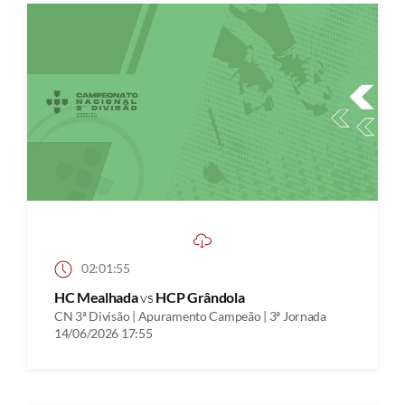
02:01:55
HC Mealhada
vs
HCP Grândola
CN 3ª Divisão | Apuramento Campeão | 3ª Jornada
14/06/2026 17:55