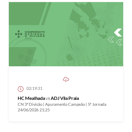
02:19:31
HC Mealhada
vs
ADJ Vila Praia
CN 3ª Divisão | Apuramento Campeão | 5ª Jornada
24/06/2026 21:25