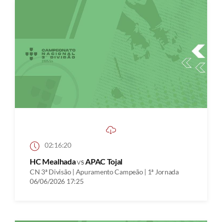
02:16:20
HC Mealhada
vs
APAC Tojal
CN 3ª Divisão | Apuramento Campeão | 1ª Jornada
06/06/2026 17:25