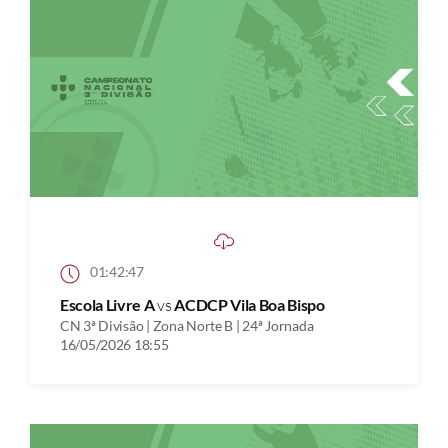
01:42:47
Escola Livre A
vs
ACDCP Vila Boa Bispo
CN 3ª Divisão | Zona Norte B | 24ª Jornada
16/05/2026 18:55