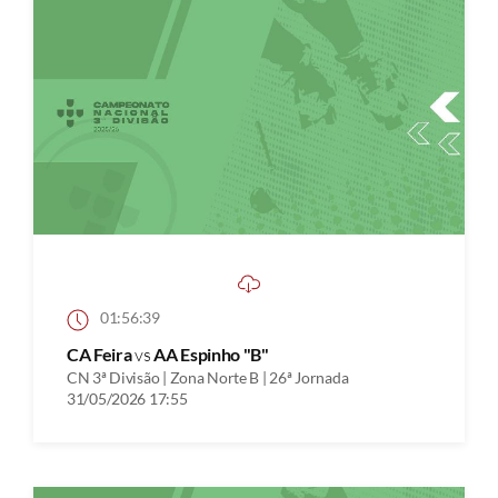
01:56:39
CA Feira
vs
AA Espinho "B"
CN 3ª Divisão | Zona Norte B | 26ª Jornada
31/05/2026 17:55