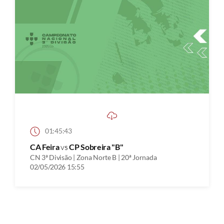
01:45:43
CA Feira
vs
CP Sobreira "B"
CN 3ª Divisão | Zona Norte B | 20ª Jornada
02/05/2026 15:55