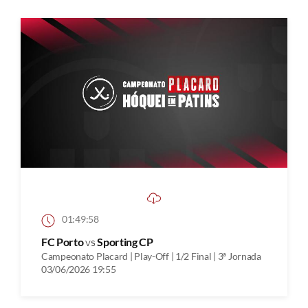
01:49:58
FC Porto
vs
Sporting CP
Campeonato Placard | Play-Off | 1/2 Final | 3ª Jornada
03/06/2026 19:55