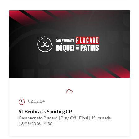
02:32:24
SL Benfica
vs
Sporting CP
Campeonato Placard | Play-Off | Final | 1ª Jornada
13/05/2026 14:30