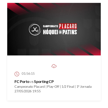
01:56:15
FC Porto
vs
Sporting CP
Campeonato Placard | Play-Off | 1/2 Final | 1ª Jornada
27/05/2026 19:55