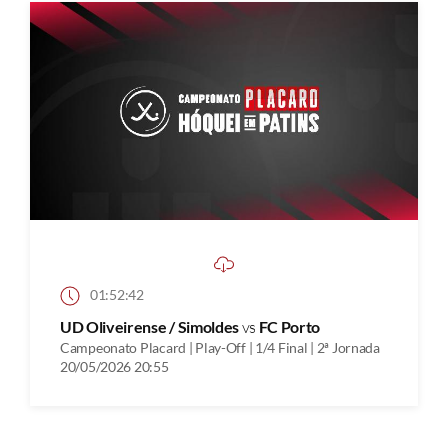
01:52:42
UD Oliveirense / Simoldes
vs
FC Porto
Campeonato Placard | Play-Off | 1/4 Final | 2ª Jornada
20/05/2026 20:55