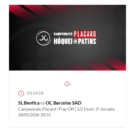
01:54:58
SL Benfica
vs
OC Barcelos SAD
Campeonato Placard | Play-Off | 1/2 Final | 1ª Jornada
28/05/2026 20:55