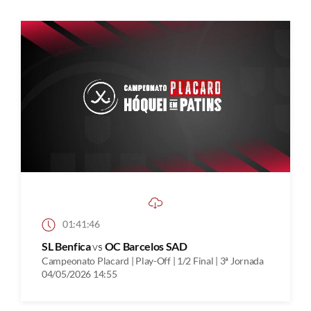
01:41:46
SL Benfica
vs
OC Barcelos SAD
Campeonato Placard | Play-Off | 1/2 Final | 3ª Jornada
04/05/2026 14:55