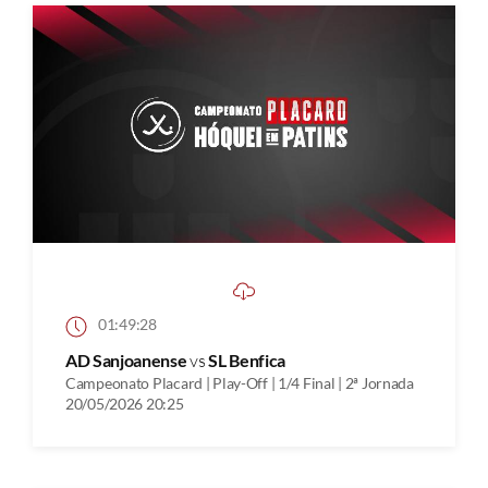
01:49:28
AD Sanjoanense
vs
SL Benfica
Campeonato Placard | Play-Off | 1/4 Final | 2ª Jornada
20/05/2026 20:25