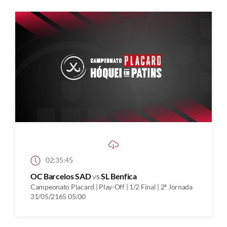
02:35:45
OC Barcelos SAD
vs
SL Benfica
Campeonato Placard | Play-Off | 1/2 Final | 2ª Jornada
31/05/2165 05:00