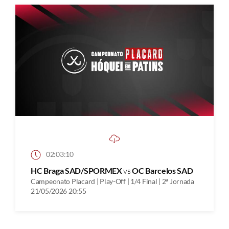
02:03:10
HC Braga SAD/SPORMEX
vs
OC Barcelos SAD
Campeonato Placard | Play-Off | 1/4 Final | 2ª Jornada
21/05/2026 20:55