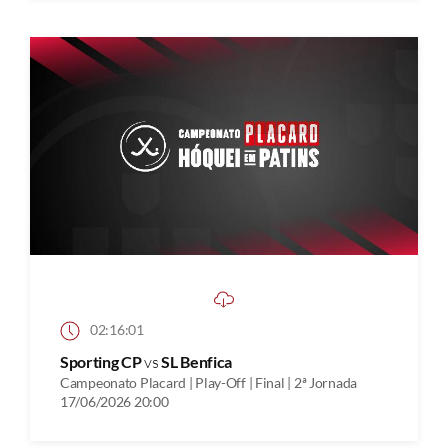
02:16:01
Sporting CP
vs
SL Benfica
Campeonato Placard | Play-Off | Final | 2ª Jornada
17/06/2026 20:00