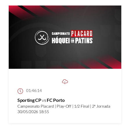
01:46:14
Sporting CP
vs
FC Porto
Campeonato Placard | Play-Off | 1/2 Final | 2ª Jornada
30/05/2026 18:55