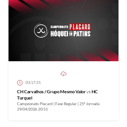
03:17:31
CH Carvalhos / Grupo Mesmo Valor
vs
HC
Turquel
Campeonato Placard | Fase Regular | 25ª Jornada
29/04/2026 20:55