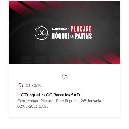
01:50:19
HC Turquel
vs
OC Barcelos SAD
Campeonato Placard | Fase Regular | 26ª Jornada
02/05/2026 17:55