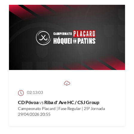
02:13:03
CD Póvoa
vs
Riba d' Ave HC / CSJ Group
Campeonato Placard | Fase Regular | 25ª Jornada
29/04/2026 20:55