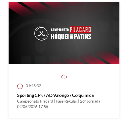
01:48:32
Sporting CP
vs
AD Valongo / Colquímica
Campeonato Placard | Fase Regular | 26ª Jornada
02/05/2026 17:55