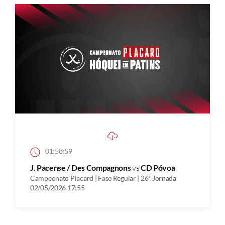
01:58:59
J. Pacense / Des Compagnons
vs
CD Póvoa
Campeonato Placard | Fase Regular | 26ª Jornada
02/05/2026 17:55