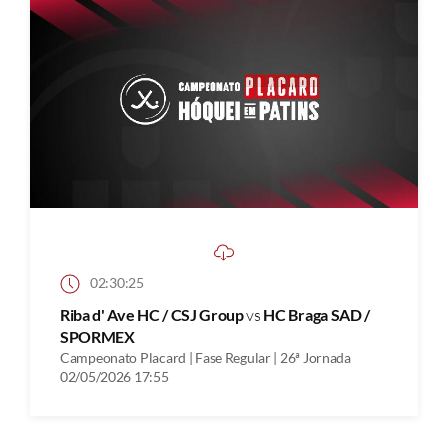
02:30:25
Riba d' Ave HC / CSJ Group
vs
HC Braga SAD /
SPORMEX
Campeonato Placard | Fase Regular | 26ª Jornada
02/05/2026 17:55