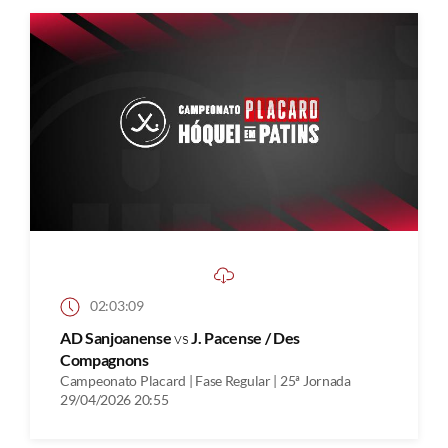
02:03:09
AD Sanjoanense
vs
J. Pacense / Des
Compagnons
Campeonato Placard | Fase Regular | 25ª Jornada
29/04/2026 20:55