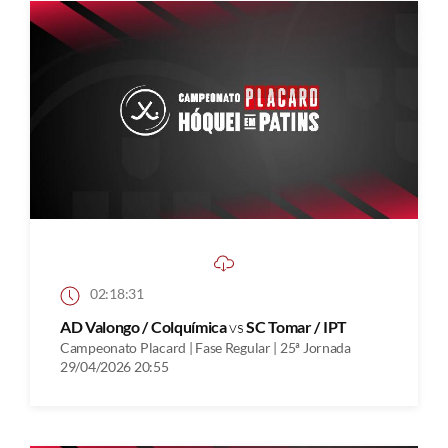
02:18:31
AD Valongo / Colquímica
vs
SC Tomar / IPT
Campeonato Placard | Fase Regular | 25ª Jornada
29/04/2026 20:55