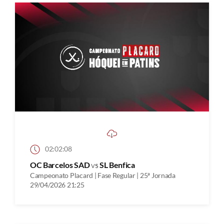
02:02:08
OC Barcelos SAD
vs
SL Benfica
Campeonato Placard | Fase Regular | 25ª Jornada
29/04/2026 21:25