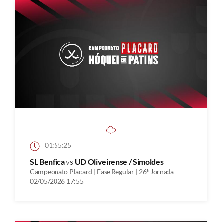
01:55:25
SL Benfica
vs
UD Oliveirense / Simoldes
Campeonato Placard | Fase Regular | 26ª Jornada
02/05/2026 17:55