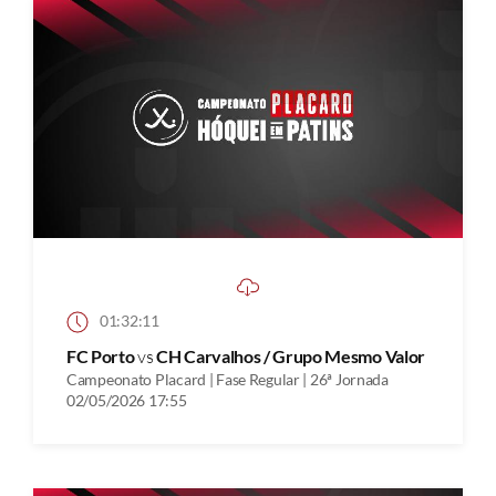
01:32:11
FC Porto
vs
CH Carvalhos / Grupo Mesmo Valor
Campeonato Placard | Fase Regular | 26ª Jornada
02/05/2026 17:55