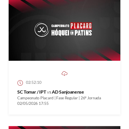
02:52:10
SC Tomar / IPT
vs
AD Sanjoanense
Campeonato Placard | Fase Regular | 26ª Jornada
02/05/2026 17:55