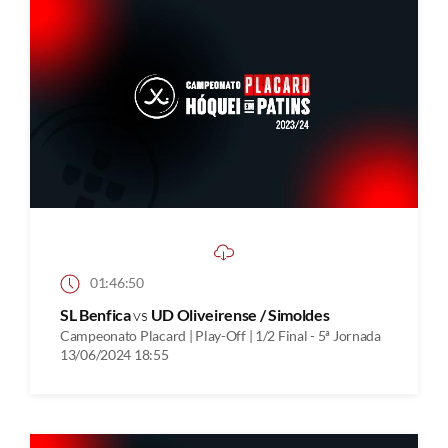
01:46:50
SL Benfica
vs
UD Oliveirense / Simoldes
Campeonato Placard | Play-Off | 1/2 Final - 5ª Jornada
13/06/2024 18:55