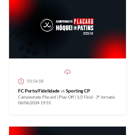
01:56:18
FC Porto/Fidelidade
vs
Sporting CP
Campeonato Placard | Play-Off | 1/2 Final - 3ª Jornada
06/06/2024 19:55