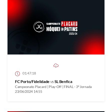
01:47:18
FC Porto/Fidelidade
vs
SL Benfica
Campeonato Placard | Play-Off | FINAL - 3ª Jornada
23/06/2024 14:55