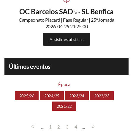
OC Barcelos SAD
vs
SL Benfica
Campeonato Placard | Fase Regular | 25ª Jornada
2026-04-29 21:25:00
Assistir estatísticas
Últimos eventos
Época
2025/26
2024/25
2023/24
2022/23
2021/22
...
...
1
2
3
4