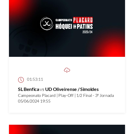
01:53:11
SL Benfica
vs
UD Oliveirense / Simoldes
Campeonato Placard | Play-Off | 1/2 Final - 3ª Jornada
05/06/2024 19:55