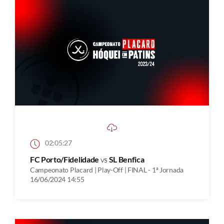
02:05:27
FC Porto/Fidelidade
vs
SL Benfica
Campeonato Placard | Play-Off | FINAL - 1ª Jornada
16/06/2024 14:55