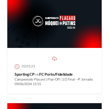
02:01:21
Sporting CP
vs
FC Porto/Fidelidade
Campeonato Placard | Play-Off | 1/2 Final - 4ª Jornada
09/06/2024 15:55