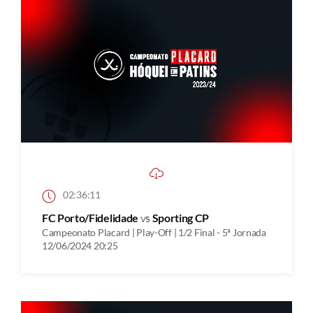
02:36:11
FC Porto/Fidelidade
vs
Sporting CP
Campeonato Placard | Play-Off | 1/2 Final - 5ª Jornada
12/06/2024 20:25