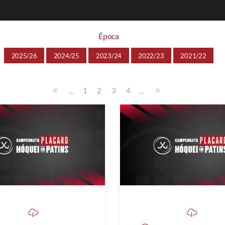
Época
2025/26
2024/25
2023/24
2022/23
2021/22
...
...
1
2
3
4