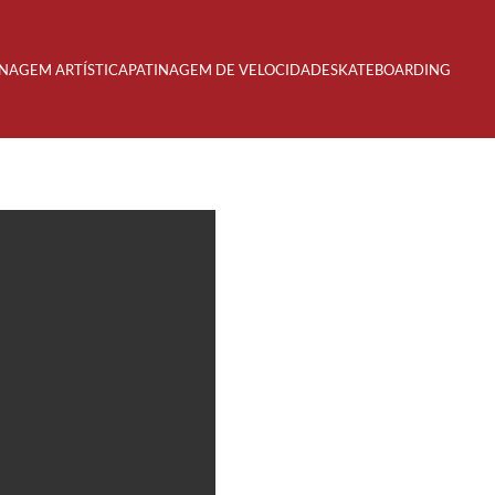
INAGEM ARTÍSTICA
PATINAGEM DE VELOCIDADE
SKATEBOARDING