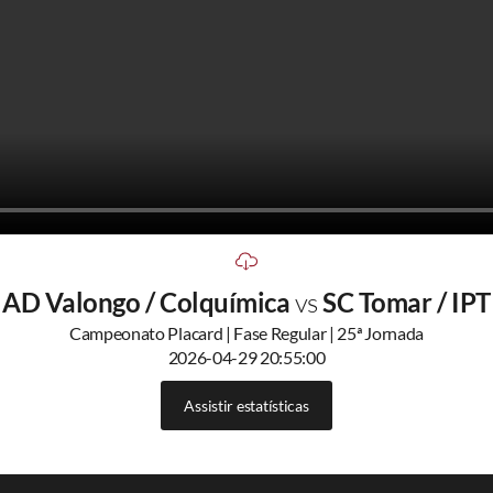
AD Valongo / Colquímica
vs
SC Tomar / IPT
Campeonato Placard | Fase Regular | 25ª Jornada
2026-04-29 20:55:00
Assistir estatísticas