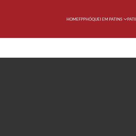
HOME
FPP
HÓQUEI EM PATINS
PAT