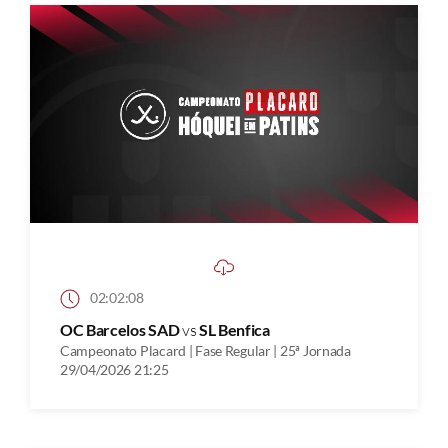
02:02:08
OC Barcelos SAD
vs
SL Benfica
Campeonato Placard | Fase Regular | 25ª Jornada
29/04/2026 21:25