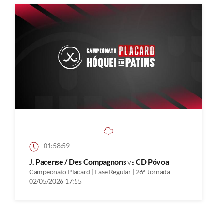
01:58:59
J. Pacense / Des Compagnons
vs
CD Póvoa
Campeonato Placard | Fase Regular | 26ª Jornada
02/05/2026 17:55