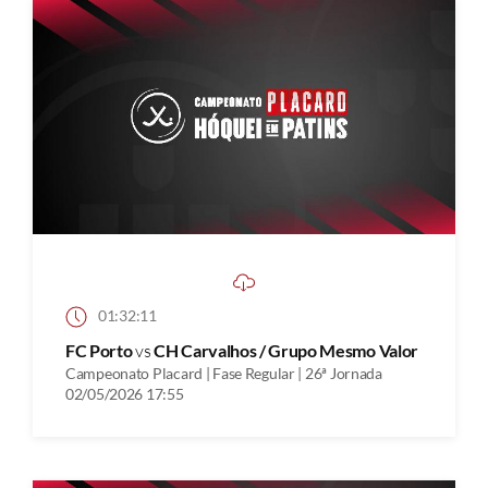
01:32:11
FC Porto
vs
CH Carvalhos / Grupo Mesmo Valor
Campeonato Placard | Fase Regular | 26ª Jornada
02/05/2026 17:55