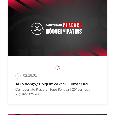
02:18:31
AD Valongo / Colquímica
vs
SC Tomar / IPT
Campeonato Placard | Fase Regular | 25ª Jornada
29/04/2026 20:55