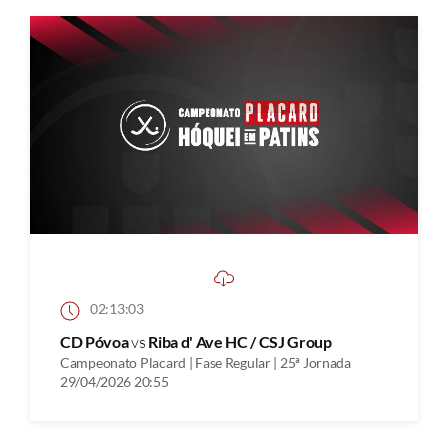
02:13:03
CD Póvoa
vs
Riba d' Ave HC / CSJ Group
Campeonato Placard | Fase Regular | 25ª Jornada
29/04/2026 20:55