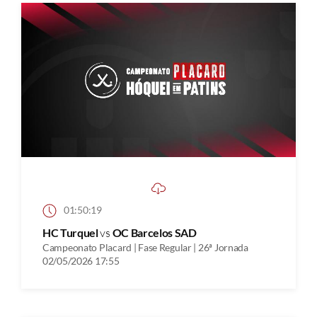
01:50:19
HC Turquel
vs
OC Barcelos SAD
Campeonato Placard | Fase Regular | 26ª Jornada
02/05/2026 17:55