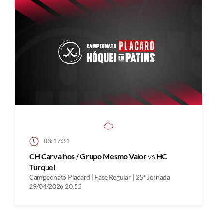
03:17:31
CH Carvalhos / Grupo Mesmo Valor
vs
HC
Turquel
Campeonato Placard | Fase Regular | 25ª Jornada
29/04/2026 20:55