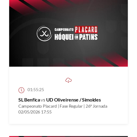
01:55:25
SL Benfica
vs
UD Oliveirense / Simoldes
Campeonato Placard | Fase Regular | 26ª Jornada
02/05/2026 17:55