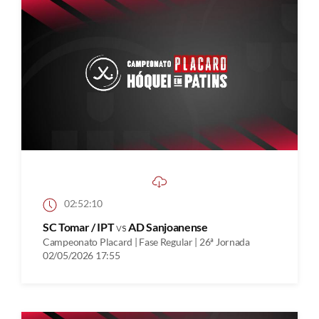
02:52:10
SC Tomar / IPT
vs
AD Sanjoanense
Campeonato Placard | Fase Regular | 26ª Jornada
02/05/2026 17:55