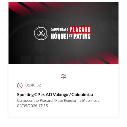
01:48:32
Sporting CP
vs
AD Valongo / Colquímica
Campeonato Placard | Fase Regular | 26ª Jornada
02/05/2026 17:55