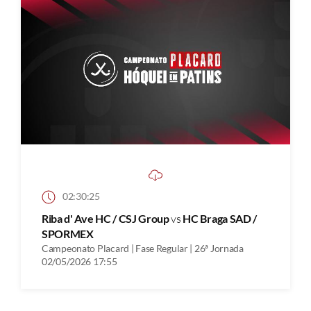
02:30:25
Riba d' Ave HC / CSJ Group
vs
HC Braga SAD /
SPORMEX
Campeonato Placard | Fase Regular | 26ª Jornada
02/05/2026 17:55