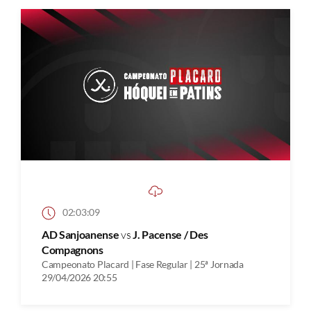
02:03:09
AD Sanjoanense
vs
J. Pacense / Des
Compagnons
Campeonato Placard | Fase Regular | 25ª Jornada
29/04/2026 20:55