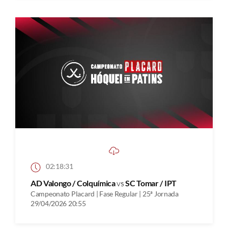
02:18:31
AD Valongo / Colquímica
vs
SC Tomar / IPT
Campeonato Placard | Fase Regular | 25ª Jornada
29/04/2026 20:55