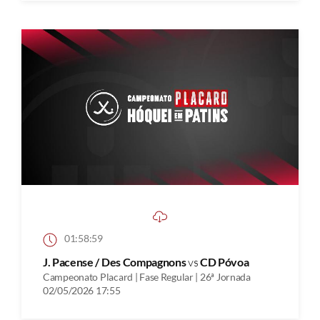
01:58:59
J. Pacense / Des Compagnons
vs
CD Póvoa
Campeonato Placard | Fase Regular | 26ª Jornada
02/05/2026 17:55