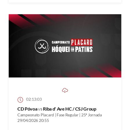
02:13:03
CD Póvoa
vs
Riba d' Ave HC / CSJ Group
Campeonato Placard | Fase Regular | 25ª Jornada
29/04/2026 20:55