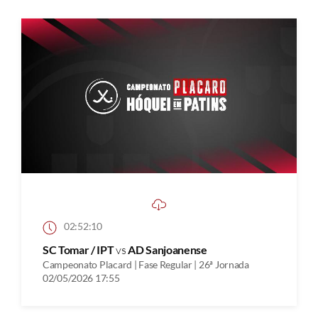
02:52:10
SC Tomar / IPT
vs
AD Sanjoanense
Campeonato Placard | Fase Regular | 26ª Jornada
02/05/2026 17:55