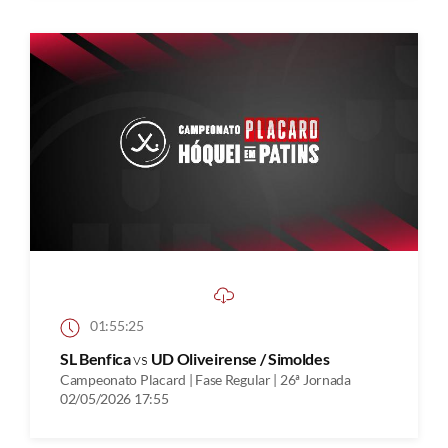
01:55:25
SL Benfica
vs
UD Oliveirense / Simoldes
Campeonato Placard | Fase Regular | 26ª Jornada
02/05/2026 17:55