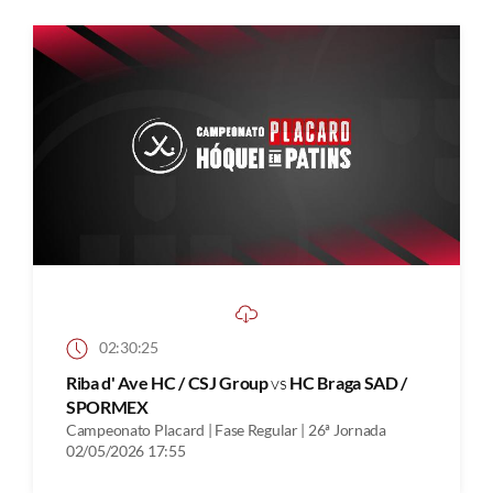
02:30:25
Riba d' Ave HC / CSJ Group
vs
HC Braga SAD /
SPORMEX
Campeonato Placard | Fase Regular | 26ª Jornada
02/05/2026 17:55