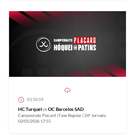
01:50:19
HC Turquel
vs
OC Barcelos SAD
Campeonato Placard | Fase Regular | 26ª Jornada
02/05/2026 17:55