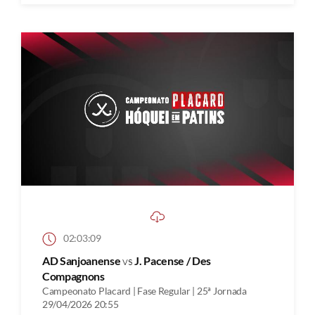
02:03:09
AD Sanjoanense
vs
J. Pacense / Des
Compagnons
Campeonato Placard | Fase Regular | 25ª Jornada
29/04/2026 20:55