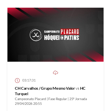
03:17:31
CH Carvalhos / Grupo Mesmo Valor
vs
HC
Turquel
Campeonato Placard | Fase Regular | 25ª Jornada
29/04/2026 20:55