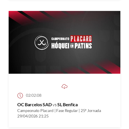
02:02:08
OC Barcelos SAD
vs
SL Benfica
Campeonato Placard | Fase Regular | 25ª Jornada
29/04/2026 21:25