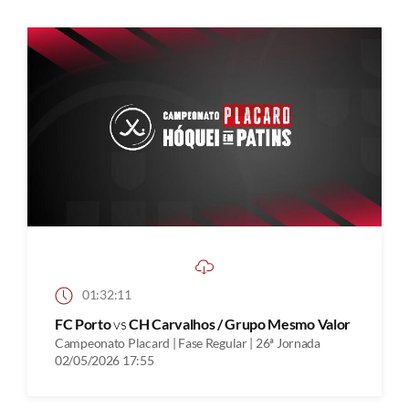
01:32:11
FC Porto
vs
CH Carvalhos / Grupo Mesmo Valor
Campeonato Placard | Fase Regular | 26ª Jornada
02/05/2026 17:55