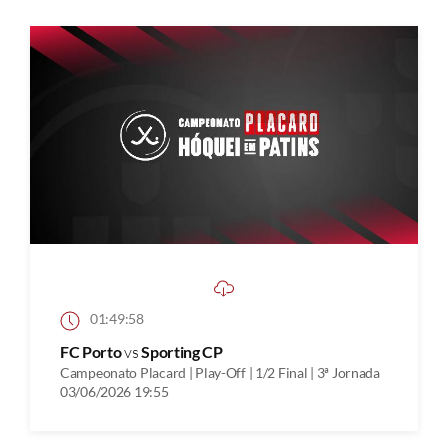
01:49:58
FC Porto
vs
Sporting CP
Campeonato Placard | Play-Off | 1/2 Final | 3ª Jornada
03/06/2026 19:55