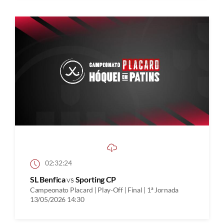
02:32:24
SL Benfica
vs
Sporting CP
Campeonato Placard | Play-Off | Final | 1ª Jornada
13/05/2026 14:30