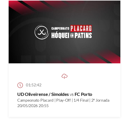
01:52:42
UD Oliveirense / Simoldes
vs
FC Porto
Campeonato Placard | Play-Off | 1/4 Final | 2ª Jornada
20/05/2026 20:55