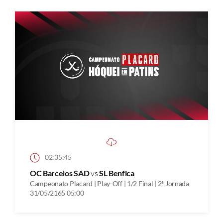
02:35:45
OC Barcelos SAD
vs
SL Benfica
Campeonato Placard | Play-Off | 1/2 Final | 2ª Jornada
31/05/2165 05:00