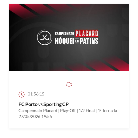
01:56:15
FC Porto
vs
Sporting CP
Campeonato Placard | Play-Off | 1/2 Final | 1ª Jornada
27/05/2026 19:55