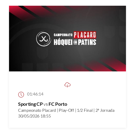
01:46:14
Sporting CP
vs
FC Porto
Campeonato Placard | Play-Off | 1/2 Final | 2ª Jornada
30/05/2026 18:55