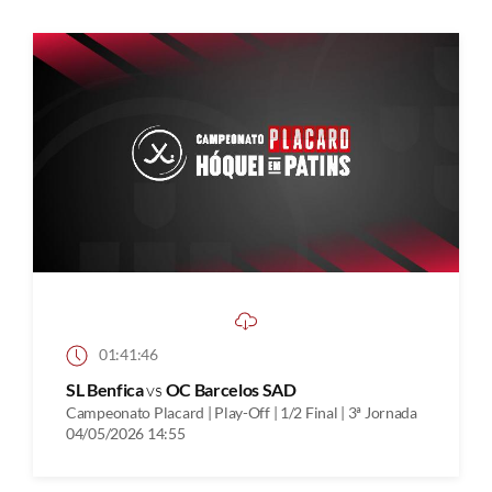
01:41:46
SL Benfica
vs
OC Barcelos SAD
Campeonato Placard | Play-Off | 1/2 Final | 3ª Jornada
04/05/2026 14:55