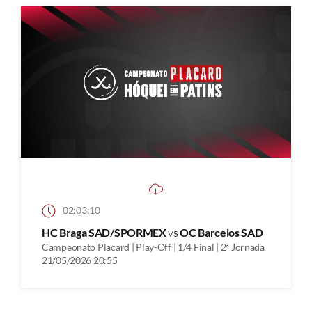
02:03:10
HC Braga SAD/SPORMEX
vs
OC Barcelos SAD
Campeonato Placard | Play-Off | 1/4 Final | 2ª Jornada
21/05/2026 20:55