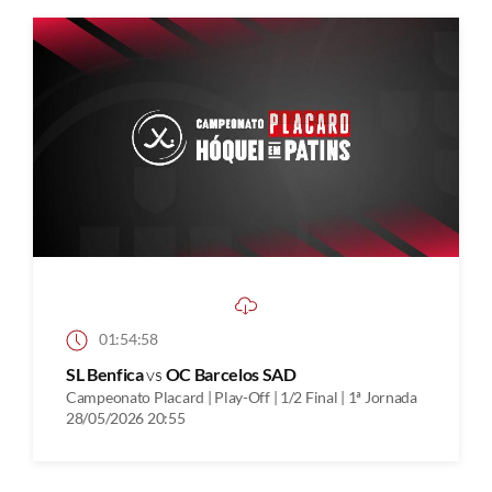
01:54:58
SL Benfica
vs
OC Barcelos SAD
Campeonato Placard | Play-Off | 1/2 Final | 1ª Jornada
28/05/2026 20:55