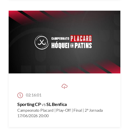
02:16:01
Sporting CP
vs
SL Benfica
Campeonato Placard | Play-Off | Final | 2ª Jornada
17/06/2026 20:00