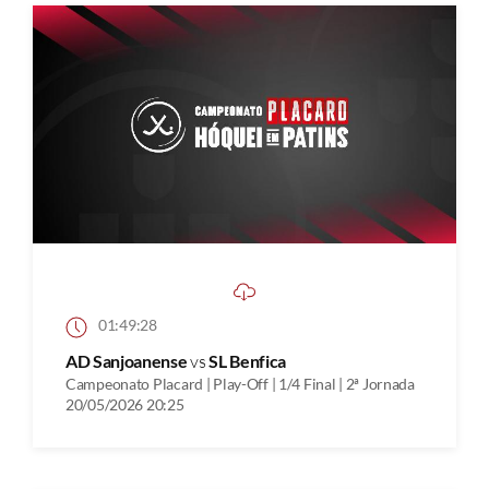
01:49:28
AD Sanjoanense
vs
SL Benfica
Campeonato Placard | Play-Off | 1/4 Final | 2ª Jornada
20/05/2026 20:25