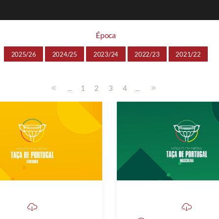
Época
2025/26
2024/25
2023/24
2022/23
2021/22
...
...
1
2
3
4