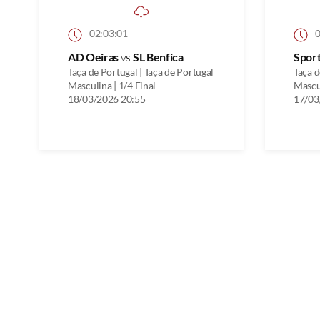
02:03:01
0
AD Oeiras
vs
SL Benfica
Spor
Taça de Portugal | Taça de Portugal
Taça d
Masculina | 1/4 Final
Mascul
18/03/2026 20:55
17/03