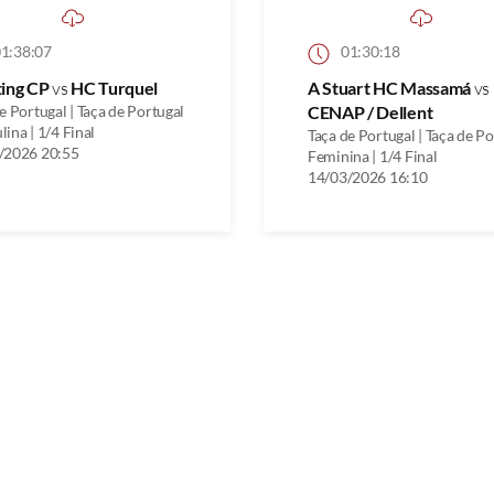
1:38:07
01:30:18
ting CP
vs
HC Turquel
A Stuart HC Massamá
vs
e Portugal | Taça de Portugal
CENAP / Dellent
ina | 1/4 Final
Taça de Portugal | Taça de P
/2026 20:55
Feminina | 1/4 Final
14/03/2026 16:10