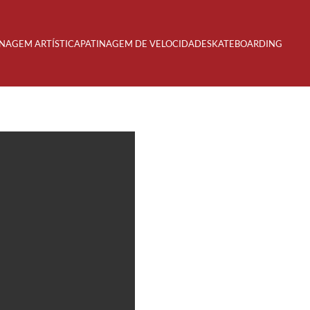
INAGEM ARTÍSTICA
PATINAGEM DE VELOCIDADE
SKATEBOARDING