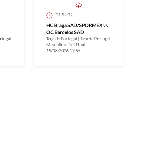
01:54:32
HC Braga SAD/SPORMEX
vs
OC Barcelos SAD
ortugal
Taça de Portugal | Taça de Portugal
Masculina | 1/4 Final
15/03/2026 17:55