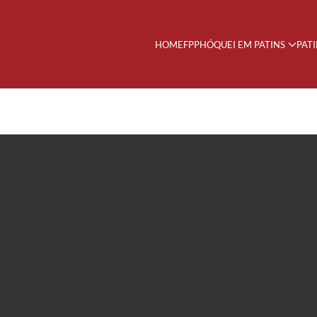
HOME
FPP
HÓQUEI EM PATINS
PAT