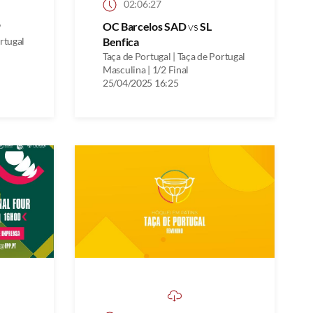
02:06:27
P
OC Barcelos SAD
vs
SL
ortugal
Benfica
Taça de Portugal | Taça de Portugal
Masculina | 1/2 Final
25/04/2025 16:25