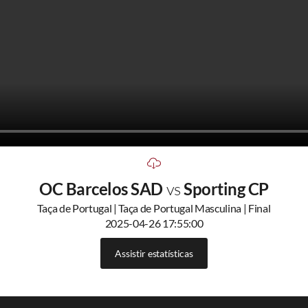
OC Barcelos SAD
vs
Sporting CP
Taça de Portugal | Taça de Portugal Masculina | Final
2025-04-26 17:55:00
Assistir estatísticas