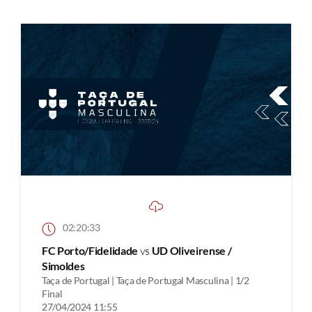
02:20:33
FC Porto/Fidelidade
vs
UD Oliveirense /
Simoldes
Taça de Portugal | Taça de Portugal Masculina | 1/2
Final
27/04/2024 11:55