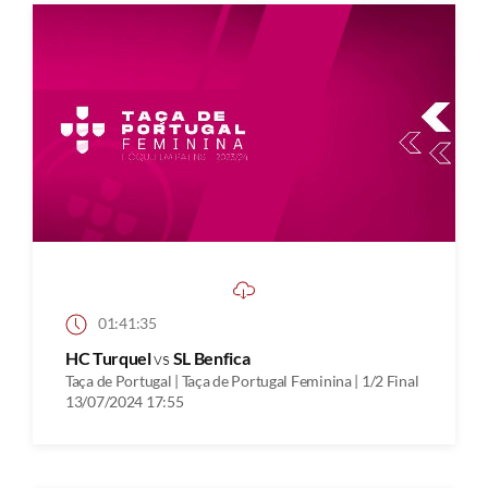
01:41:35
HC Turquel
vs
SL Benfica
Taça de Portugal | Taça de Portugal Feminina | 1/2 Final
13/07/2024 17:55