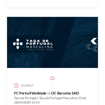
01:49:57
FC Porto/Fidelidade
vs
OC Barcelos SAD
Taça de Portugal | Taça de Portugal Masculina | Final
28/04/2024 15:55