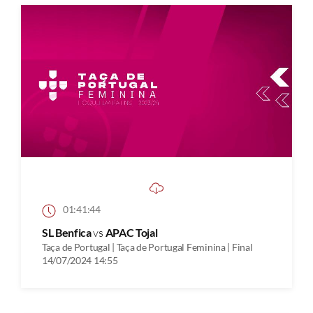
01:41:44
SL Benfica
vs
APAC Tojal
Taça de Portugal | Taça de Portugal Feminina | Final
14/07/2024 14:55