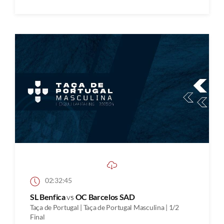
02:32:45
SL Benfica
vs
OC Barcelos SAD
Taça de Portugal | Taça de Portugal Masculina | 1/2
Final