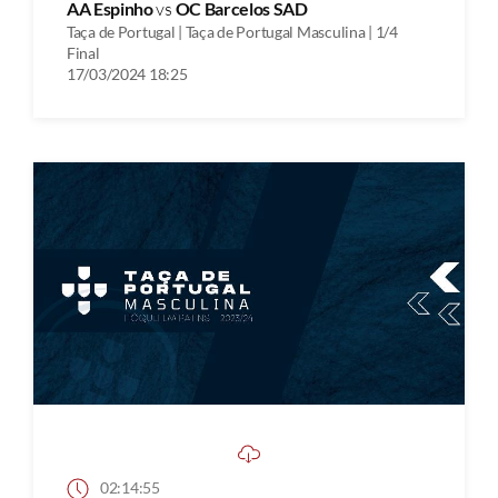
AA Espinho
vs
OC Barcelos SAD
Taça de Portugal | Taça de Portugal Masculina | 1/4
Final
17/03/2024 18:25
02:14:55