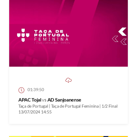
01:39:50
APAC Tojal
vs
AD Sanjoanense
Taça de Portugal | Taça de Portugal Feminina | 1/2 Final
13/07/2024 14:55