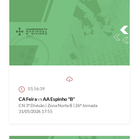
01:56:39
CA Feira
vs
AA Espinho "B"
CN 3ª Divisão | Zona Norte B | 26ª Jornada
31/05/2026 17:55