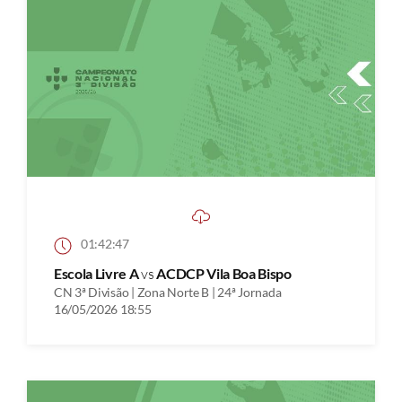
01:42:47
Escola Livre A
vs
ACDCP Vila Boa Bispo
CN 3ª Divisão | Zona Norte B | 24ª Jornada
16/05/2026 18:55