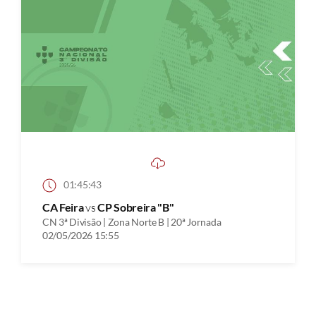
01:45:43
CA Feira
vs
CP Sobreira "B"
CN 3ª Divisão | Zona Norte B | 20ª Jornada
02/05/2026 15:55