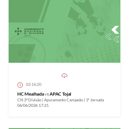
02:16:20
HC Mealhada
vs
APAC Tojal
CN 3ª Divisão | Apuramento Campeão | 1ª Jornada
06/06/2026 17:25