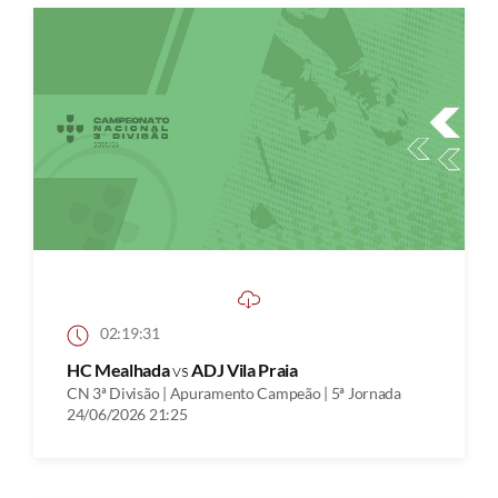
02:19:31
HC Mealhada
vs
ADJ Vila Praia
CN 3ª Divisão | Apuramento Campeão | 5ª Jornada
24/06/2026 21:25