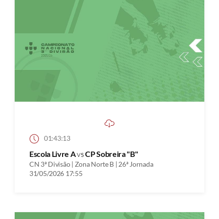
01:43:13
Escola Livre A
vs
CP Sobreira "B"
CN 3ª Divisão | Zona Norte B | 26ª Jornada
31/05/2026 17:55