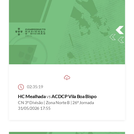
02:35:19
HC Mealhada
vs
ACDCP Vila Boa Bispo
CN 3ª Divisão | Zona Norte B | 26ª Jornada
31/05/2026 17:55