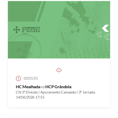
02:01:55
HC Mealhada
vs
HCP Grândola
CN 3ª Divisão | Apuramento Campeão | 3ª Jornada
14/06/2026 17:55