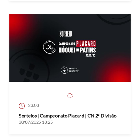
23:03
Sorteios | Campeonato Placard | CN 2ª Divisão
30/07/2025 18:25