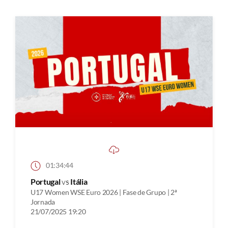
01:34:44
Portugal
vs
Itália
U17 Women WSE Euro 2026 | Fase de Grupo | 2ª
Jornada
21/07/2025 19:20