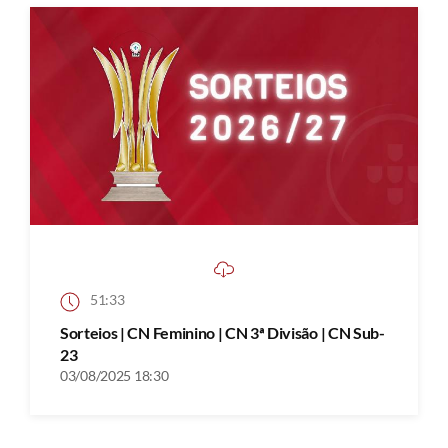
51:33
Sorteios | CN Feminino | CN 3ª Divisão | CN Sub-
23
03/08/2025 18:30