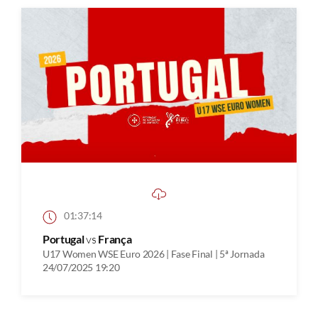
01:37:14
Portugal
vs
França
U17 Women WSE Euro 2026 | Fase Final | 5ª Jornada
24/07/2025 19:20