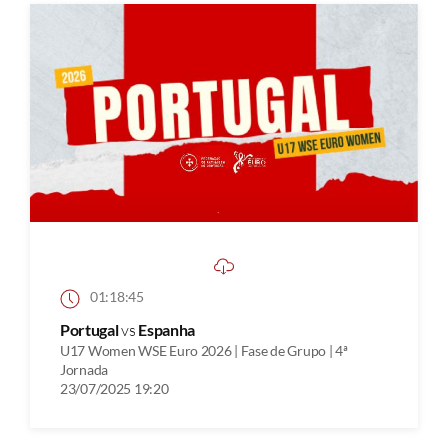
01:18:45
Portugal
vs
Espanha
U17 Women WSE Euro 2026 | Fase de Grupo | 4ª
Jornada
23/07/2025 19:20