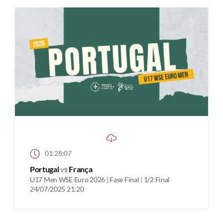
01:28:07
Portugal
vs
França
U17 Men WSE Euro 2026 | Fase Final | 1/2 Final
24/07/2025 21:20