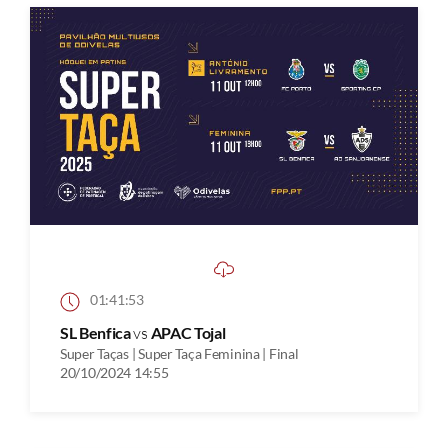
01:41:53
SL Benfica
vs
APAC Tojal
Super Taças | Super Taça Feminina | Final
20/10/2024 14:55