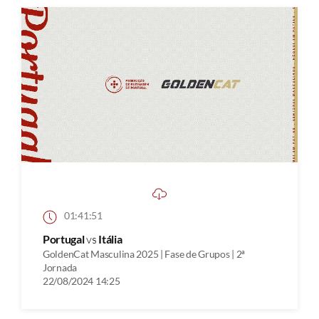
01:41:51
Portugal
vs
Itália
GoldenCat Masculina 2025 | Fase de Grupos | 2ª
Jornada
22/08/2024 14:25