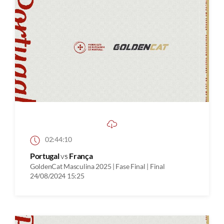
02:44:10
Portugal
vs
França
GoldenCat Masculina 2025 | Fase Final | Final
24/08/2024 15:25