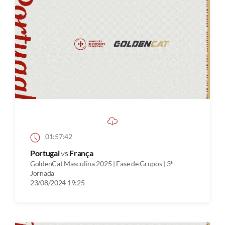
01:57:42
Portugal
vs
França
GoldenCat Masculina 2025 | Fase de Grupos | 3ª
Jornada
23/08/2024 19:25