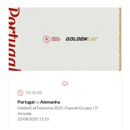
01:35:50
Portugal
vs
Alemanha
GoldenCat Feminina 2025 | Fase de Grupos | 1ª
Jornada
22/08/2025 11:55