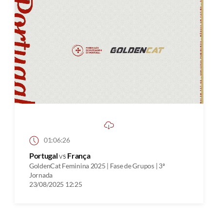
01:06:26
Portugal
vs
França
GoldenCat Feminina 2025 | Fase de Grupos | 3ª
Jornada
23/08/2025 12:25