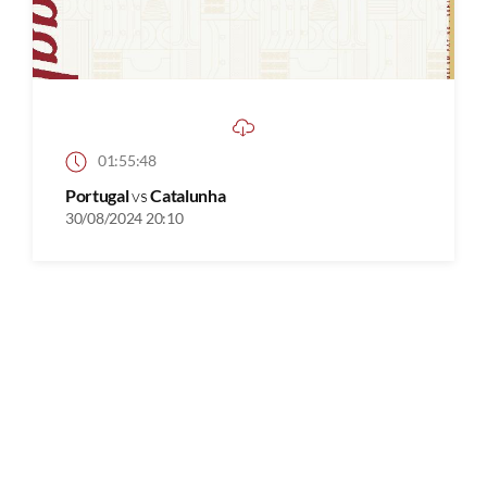
01:55:48
Portugal
vs
Catalunha
30/08/2024 20:10