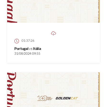
01:37:26
Portugal
vs
Itália
31/08/2024 09:55