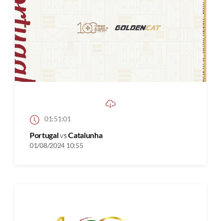
01:51:01
Portugal
vs
Catalunha
01/08/2024 10:55