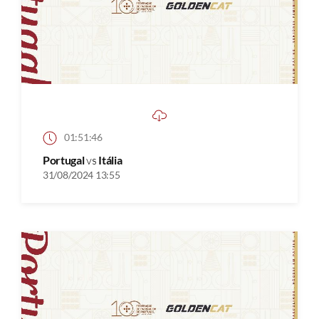
01:51:46
Portugal
vs
Itália
31/08/2024 13:55