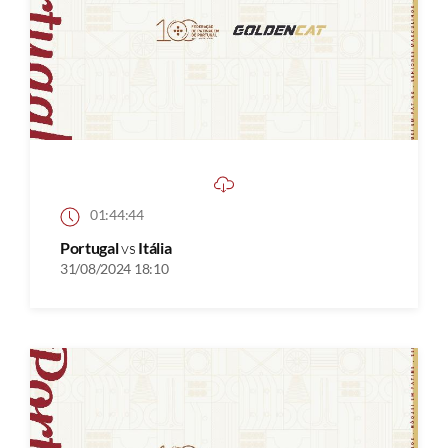
01:44:44
Portugal
vs
Itália
31/08/2024 18:10