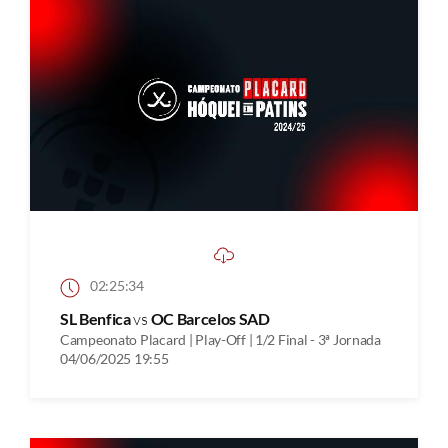
02:25:34
SL Benfica
vs
OC Barcelos SAD
Campeonato Placard | Play-Off | 1/2 Final - 3ª Jornada
04/06/2025 19:55