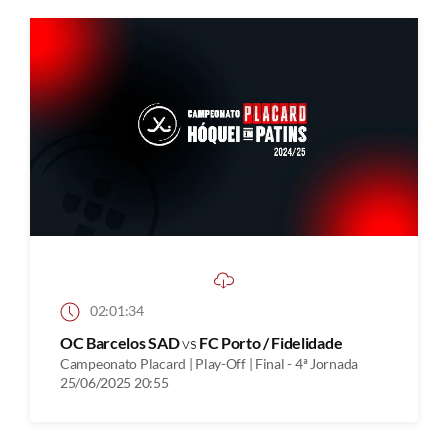
02:01:34
OC Barcelos SAD
vs
FC Porto / Fidelidade
Campeonato Placard | Play-Off | Final - 4ª Jornada
25/06/2025 20:55