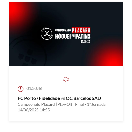
01:30:46
FC Porto / Fidelidade
vs
OC Barcelos SAD
Campeonato Placard | Play-Off | Final - 1ª Jornada
14/06/2025 14:55