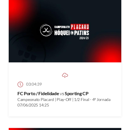
03:04:39
FC Porto / Fidelidade
vs
Sporting CP
Campeonato Placard | Play-Off | 1/2 Final - 4ª Jornada
07/06/2025 14:25