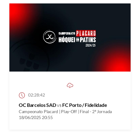
02:28:42
OC Barcelos SAD
vs
FC Porto / Fidelidade
Campeonato Placard | Play-Off | Final - 2ª Jornada
18/06/2025 20:55