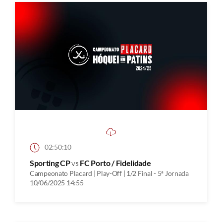
02:50:10
Sporting CP
vs
FC Porto / Fidelidade
Campeonato Placard | Play-Off | 1/2 Final - 5ª Jornada
10/06/2025 14:55