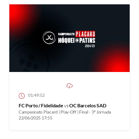
01:49:52
FC Porto / Fidelidade
vs
OC Barcelos SAD
Campeonato Placard | Play-Off | Final - 3ª Jornada
22/06/2025 17:55