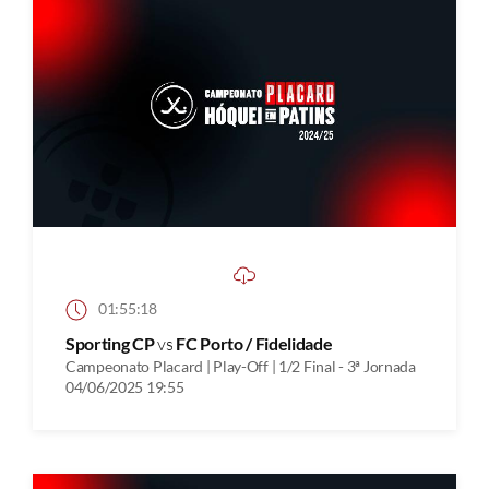
01:55:18
Sporting CP
vs
FC Porto / Fidelidade
Campeonato Placard | Play-Off | 1/2 Final - 3ª Jornada
04/06/2025 19:55