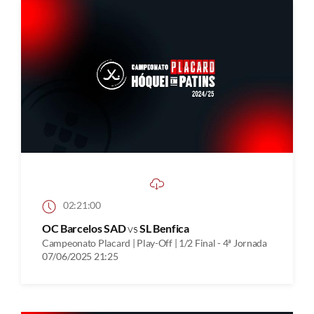
02:21:00
OC Barcelos SAD
vs
SL Benfica
Campeonato Placard | Play-Off | 1/2 Final - 4ª Jornada
07/06/2025 21:25