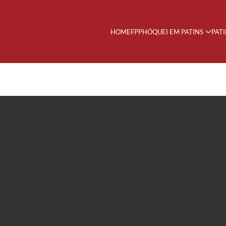
HOME
FPP
HÓQUEI EM PATINS
PAT