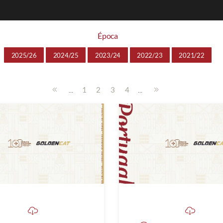
Época
2025/26
2024/25
2023/24
2022/23
2021/22
...
...
1
2
3
4