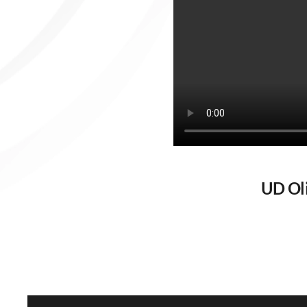
UD Oli