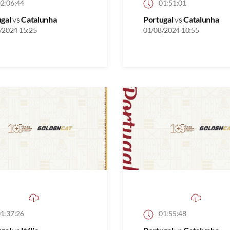
2:06:44
01:51:01
ugal
vs
Catalunha
Portugal
vs
Catalunha
/2024 15:25
01/08/2024 10:55
1:37:26
01:55:48