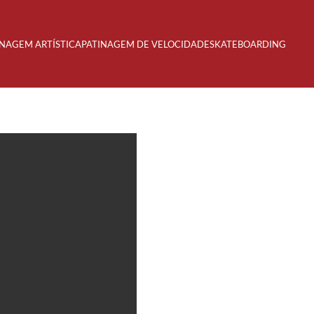
INAGEM ARTÍSTICA
PATINAGEM DE VELOCIDADE
SKATEBOARDING