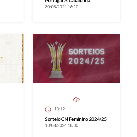
Portugal
vs
Catalunha
30/08/2024 16:10
10:12
Sorteio CN Feminino 2024/25
13/08/2024 18:30