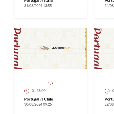
Portugal
vs
Itália
Port
31/08/2024 13:55
31/08
01:38:00
0
Portugal
vs
Chile
Port
30/08/2024 09:25
29/08