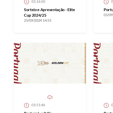
01:16:50
0
Sorteio e Apresentação - Elite
Port
Cup 2024/25
01/09
25/09/2024 14:55
01:51:46
0