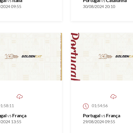
ugal
vs
Itália
Portugal
vs
Catalunha
/2024 09:55
30/08/2024 20:10
1:58:11
01:54:56
ugal
vs
França
Portugal
vs
França
/2024 13:55
29/08/2024 09:55