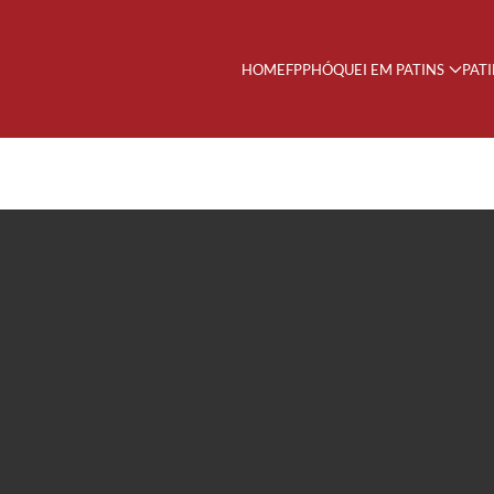
HOME
FPP
HÓQUEI EM PATINS
PAT