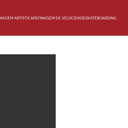
INAGEM ARTÍSTICA
PATINAGEM DE VELOCIDADE
SKATEBOARDING