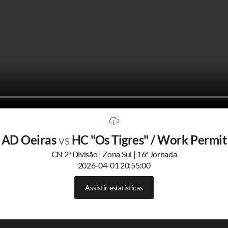
AD Oeiras
vs
HC "Os Tigres" / Work Permit
CN 2ª Divisão | Zona Sul | 16ª Jornada
2026-04-01 20:55:00
Assistir estatísticas