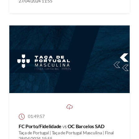
27/04/2024 11:55
01:49:57
FC Porto/Fidelidade
vs
OC Barcelos SAD
Taça de Portugal | Taça de Portugal Masculina | Final
28/04/2024 15:55