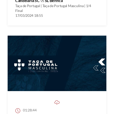
Candelária SC
vs
SL Benfica
Taça de Portugal | Taça de Portugal Masculina | 1/4
Final
17/03/2024 18:55
01:28:44