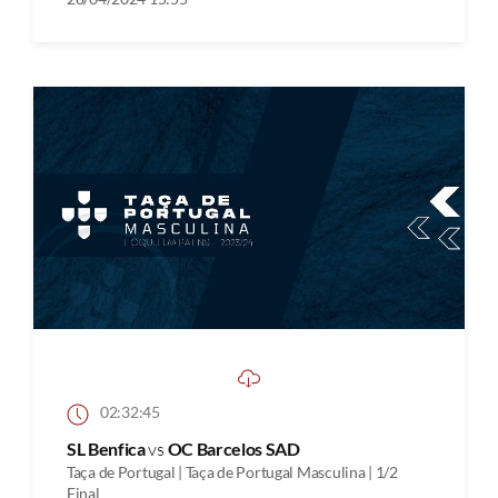
02:32:45
SL Benfica
vs
OC Barcelos SAD
Taça de Portugal | Taça de Portugal Masculina | 1/2
Final