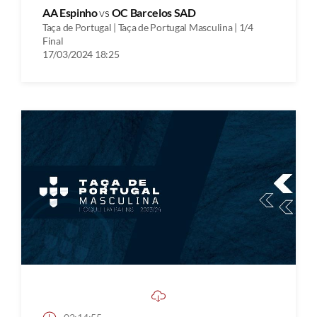
AA Espinho
vs
OC Barcelos SAD
Taça de Portugal | Taça de Portugal Masculina | 1/4
Final
17/03/2024 18:25