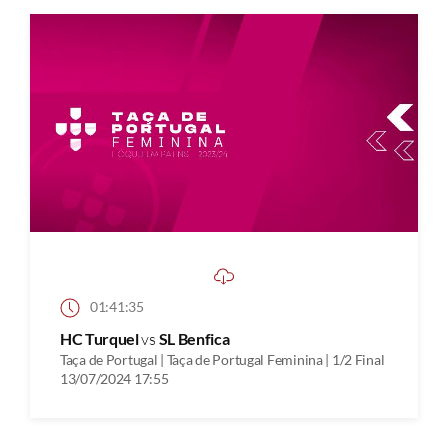
01:41:35
HC Turquel
vs
SL Benfica
Taça de Portugal | Taça de Portugal Feminina | 1/2 Final
13/07/2024 17:55