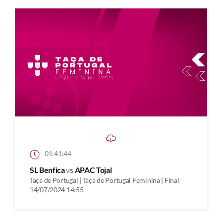
01:41:44
SL Benfica
vs
APAC Tojal
Taça de Portugal | Taça de Portugal Feminina | Final
14/07/2024 14:55