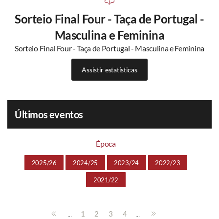
Sorteio Final Four - Taça de Portugal -
Masculina e Feminina
Sorteio Final Four - Taça de Portugal - Masculina e Feminina
Assistir estatísticas
Últimos eventos
Época
2025/26
2024/25
2023/24
2022/23
2021/22
...
...
1
2
3
4