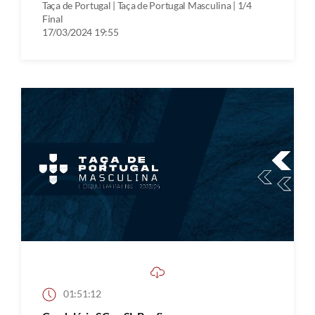
Taça de Portugal | Taça de Portugal Masculina | 1/4
Final
17/03/2024 19:55
01:51:12