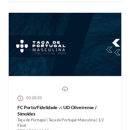
02:20:33
FC Porto/Fidelidade
vs
UD Oliveirense /
Simoldes
Taça de Portugal | Taça de Portugal Masculina | 1/2
Final