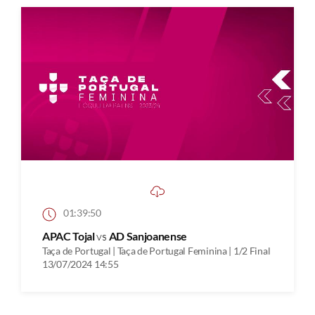
01:39:50
APAC Tojal
vs
AD Sanjoanense
Taça de Portugal | Taça de Portugal Feminina | 1/2 Final
13/07/2024 14:55