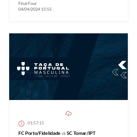
Final Four
04/04/2024 15:55
01:57:15
FC Porto/Fidelidade
vs
SC Tomar/IPT