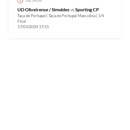
02:14:55
UD Oliveirense / Simoldes
vs
Sporting CP
Taça de Portugal | Taça de Portugal Masculina | 1/4
Final
17/03/2024 17:55