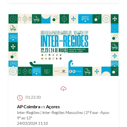
01:22:30
AP Coimbra
vs
Açores
Inter-Regiões | Inter-Regiões Masculino | 2ª Fase - Apur.
9º ao 12º
24/03/2024 11:10