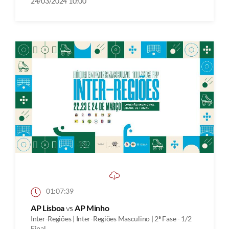
24/03/2024 10:00
01:07:39
AP Lisboa
vs
AP Minho
Inter-Regiões | Inter-Regiões Masculino | 2ª Fase - 1/2
Final