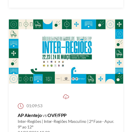
01:09:53
AP Alentejo
vs
OVF/FPP
Inter-Regiões | Inter-Regiões Masculino | 2ª Fase - Apur.
9º ao 12º