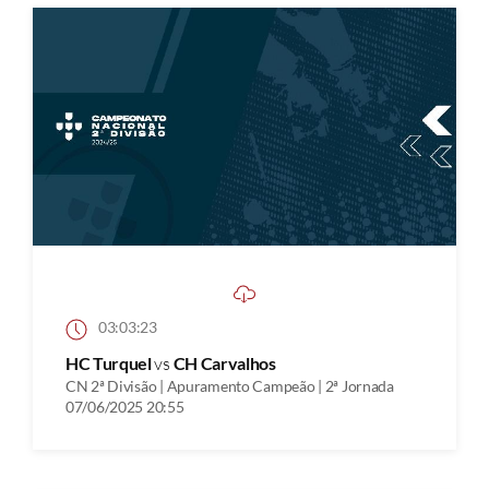
03:03:23
HC Turquel
vs
CH Carvalhos
CN 2ª Divisão | Apuramento Campeão | 2ª Jornada
07/06/2025 20:55