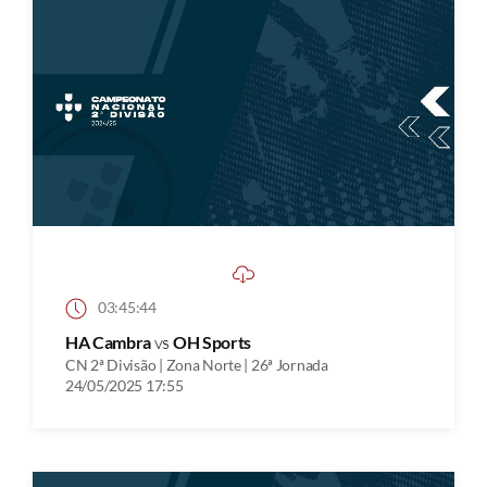
03:45:44
HA Cambra
vs
OH Sports
CN 2ª Divisão | Zona Norte | 26ª Jornada
24/05/2025 17:55