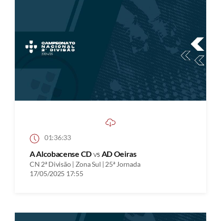
01:36:33
A Alcobacense CD
vs
AD Oeiras
CN 2ª Divisão | Zona Sul | 25ª Jornada
17/05/2025 17:55