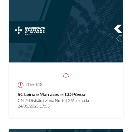
01:50:18
SC Leiria e Marrazes
vs
CD Póvoa
CN 2ª Divisão | Zona Norte | 26ª Jornada
24/05/2025 17:55