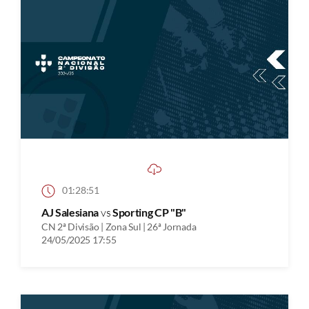
01:28:51
AJ Salesiana
vs
Sporting CP "B"
CN 2ª Divisão | Zona Sul | 26ª Jornada
24/05/2025 17:55