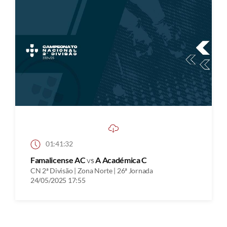
01:41:32
Famalicense AC
vs
A Académica C
CN 2ª Divisão | Zona Norte | 26ª Jornada
24/05/2025 17:55