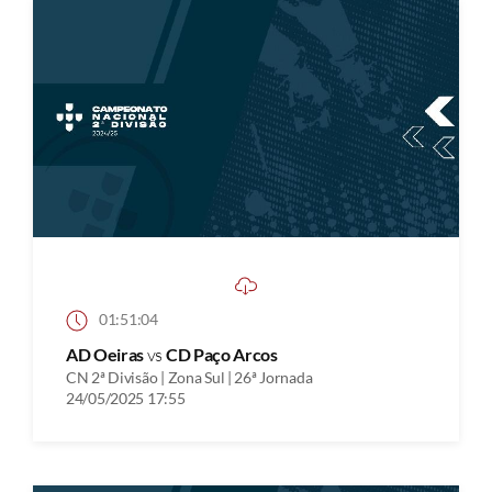
01:51:04
AD Oeiras
vs
CD Paço Arcos
CN 2ª Divisão | Zona Sul | 26ª Jornada
24/05/2025 17:55