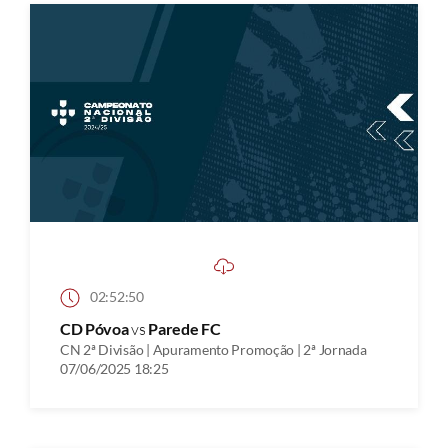
02:52:50
CD Póvoa
vs
Parede FC
CN 2ª Divisão | Apuramento Promoção | 2ª Jornada
07/06/2025 18:25