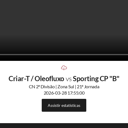
Criar-T / Oleofluxo
vs
Sporting CP "B"
CN 2ª Divisão | Zona Sul | 21ª Jornada
2026-03-28 17:55:00
Assistir estatísticas