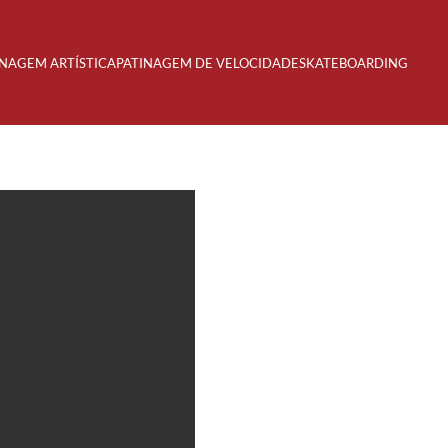
INAGEM ARTÍSTICA
PATINAGEM DE VELOCIDADE
SKATEBOARDING