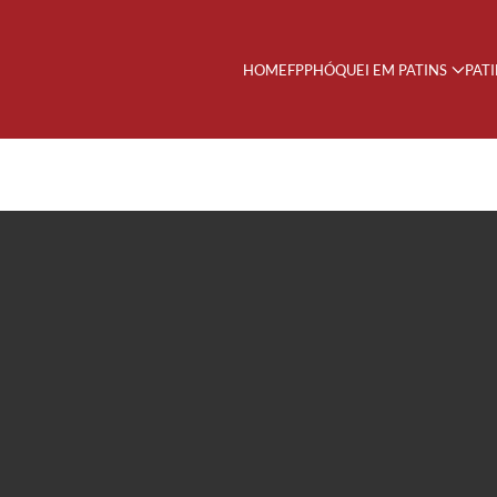
HOME
FPP
HÓQUEI EM PATINS
PAT