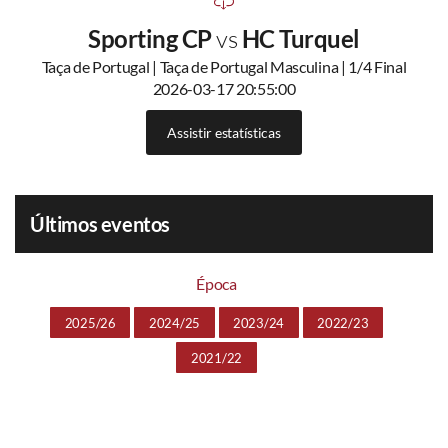
Sporting CP
vs
HC Turquel
Taça de Portugal | Taça de Portugal Masculina | 1/4 Final
2026-03-17 20:55:00
Assistir estatísticas
Últimos eventos
Época
2025/26
2024/25
2023/24
2022/23
2021/22