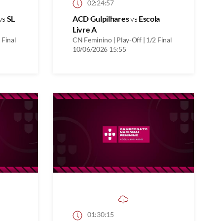
02:24:57
vs
SL
ACD Gulpilhares
vs
Escola
Livre A
 Final
CN Feminino | Play-Off | 1/2 Final
10/06/2026 15:55
01:30:15