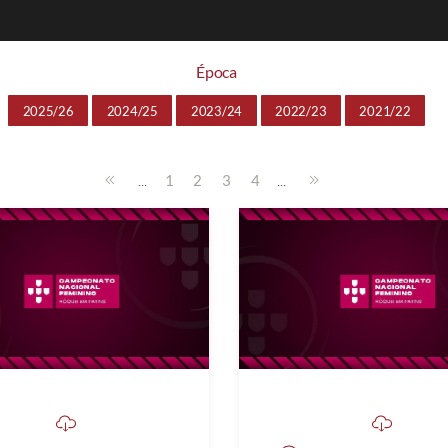
Época
2025/26
2024/25
2023/24
2022/23
2021/22
...
...
1
2
3
4