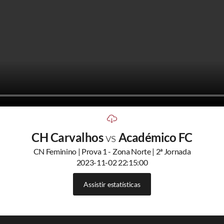
CH Carvalhos
vs
Académico FC
CN Feminino | Prova 1 - Zona Norte | 2ª Jornada
2023-11-02 22:15:00
Assistir estatísticas