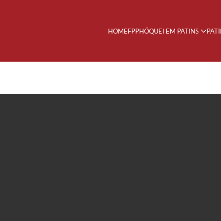
HOME
FPP
HÓQUEI EM PATINS
PAT