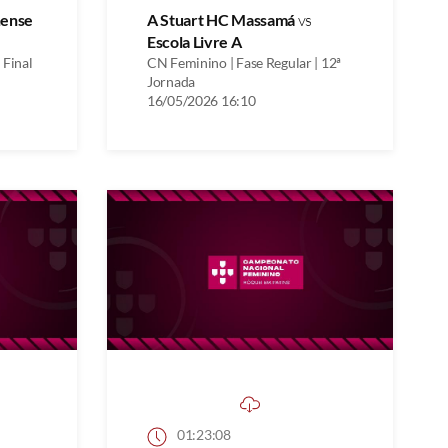
nense
A Stuart HC Massamá
vs
Escola Livre A
 Final
CN Feminino | Fase Regular | 12ª
Jornada
16/05/2026 16:10
01:23:08