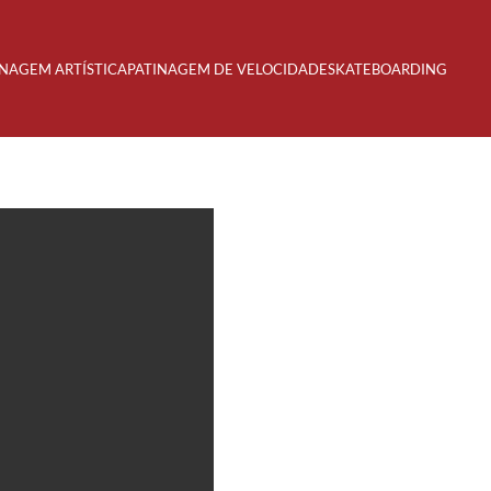
INAGEM ARTÍSTICA
PATINAGEM DE VELOCIDADE
SKATEBOARDING