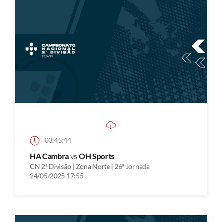
03:45:44
HA Cambra
vs
OH Sports
CN 2ª Divisão | Zona Norte | 26ª Jornada
24/05/2025 17:55