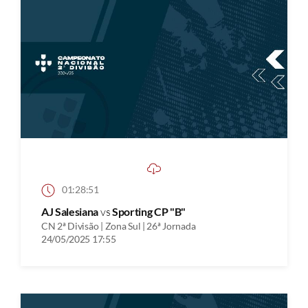
01:28:51
AJ Salesiana
vs
Sporting CP "B"
CN 2ª Divisão | Zona Sul | 26ª Jornada
24/05/2025 17:55