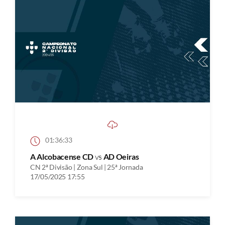
01:36:33
A Alcobacense CD
vs
AD Oeiras
CN 2ª Divisão | Zona Sul | 25ª Jornada
17/05/2025 17:55