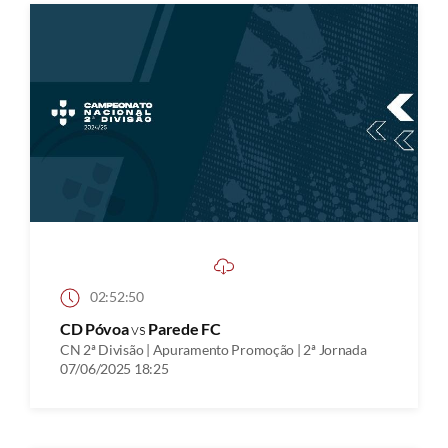
02:52:50
CD Póvoa
vs
Parede FC
CN 2ª Divisão | Apuramento Promoção | 2ª Jornada
07/06/2025 18:25