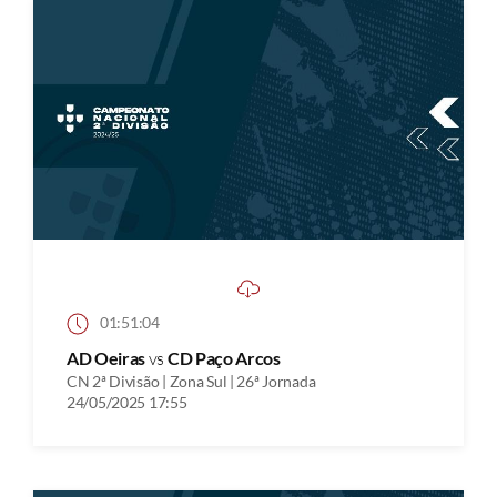
01:51:04
AD Oeiras
vs
CD Paço Arcos
CN 2ª Divisão | Zona Sul | 26ª Jornada
24/05/2025 17:55