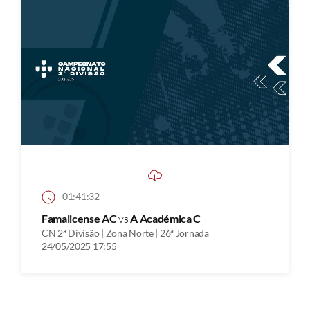
01:41:32
Famalicense AC
vs
A Académica C
CN 2ª Divisão | Zona Norte | 26ª Jornada
24/05/2025 17:55