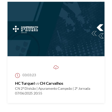
03:03:23
HC Turquel
vs
CH Carvalhos
CN 2ª Divisão | Apuramento Campeão | 2ª Jornada
07/06/2025 20:55