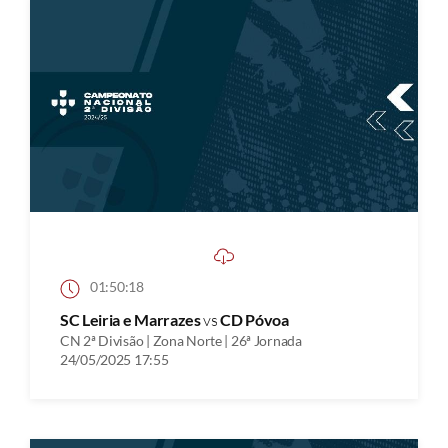
01:50:18
SC Leiria e Marrazes
vs
CD Póvoa
CN 2ª Divisão | Zona Norte | 26ª Jornada
24/05/2025 17:55