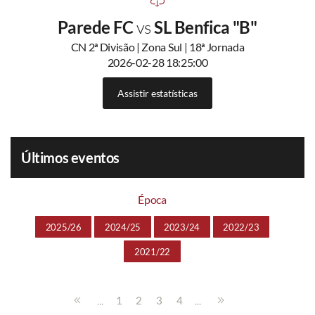
Parede FC
vs
SL Benfica "B"
CN 2ª Divisão | Zona Sul | 18ª Jornada
2026-02-28 18:25:00
Assistir estatísticas
Últimos eventos
Época
2025/26
2024/25
2023/24
2022/23
2021/22
...
...
1
2
3
4