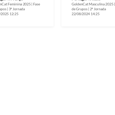
nCat Feminina 2025 | Fase
GoldenCat Masculina 2025 |
pos | 3ª Jornada
de Grupos | 2ª Jornada
/2025 12:25
22/08/2024 14:25