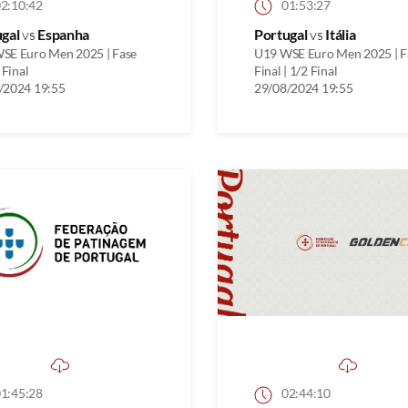
2:10:42
01:53:27
ugal
vs
Espanha
Portugal
vs
Itália
SE Euro Men 2025 | Fase
U19 WSE Euro Men 2025 | F
 Final
Final | 1/2 Final
/2024 19:55
29/08/2024 19:55
1:45:28
02:44:10