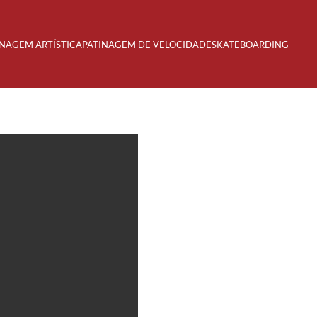
INAGEM ARTÍSTICA
PATINAGEM DE VELOCIDADE
SKATEBOARDING