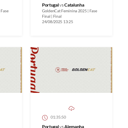
Portugal
vs
Catalunha
 Fase
GoldenCat Feminina 2025 | Fase
Final | Final
24/08/2025 13:25
01:35:50
Portugal
vs
Alemanha