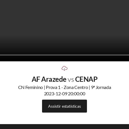
AF Arazede
vs
CENAP
CN Feminino | Prova 1 - Zona Centro | 9ª Jornada
2023-12-09 20:00:00
Assistir estatísticas