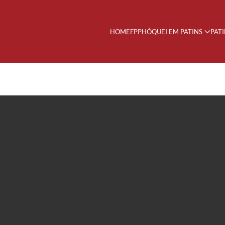
HOME
FPP
HÓQUEI EM PATINS
PAT