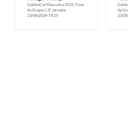
GoldenCat Masculina 2025 | Fase
Golde
de Grupos | 3ª Jornada
de Gru
23/08/2024 19:25
23/08