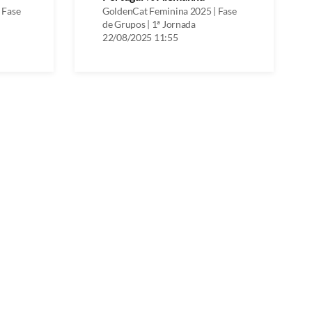
 Fase
GoldenCat Feminina 2025 | Fase
de Grupos | 1ª Jornada
22/08/2025 11:55