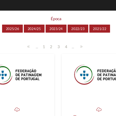
Época
2025/26
2024/25
2023/24
2022/23
2021/22
...
...
1
2
3
4