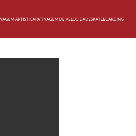
INAGEM ARTÍSTICA
PATINAGEM DE VELOCIDADE
SKATEBOARDING