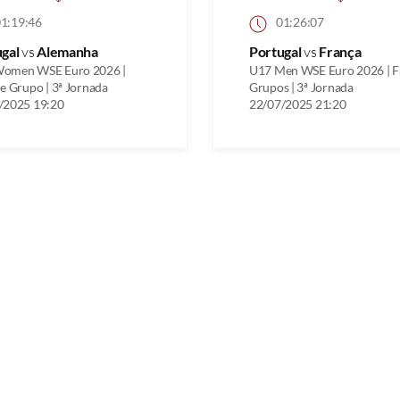
1:19:46
01:26:07
ugal
vs
Alemanha
Portugal
vs
França
omen WSE Euro 2026 |
U17 Men WSE Euro 2026 | F
e Grupo | 3ª Jornada
Grupos | 3ª Jornada
/2025 19:20
22/07/2025 21:20