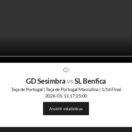
GD Sesimbra
vs
SL Benfica
Taça de Portugal | Taça de Portugal Masculina | 1/16 Final
2026-01-11 17:25:00
Assistir estatísticas