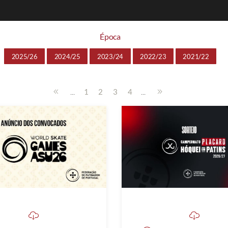
Época
2025/26
2024/25
2023/24
2022/23
2021/22
...
...
1
2
3
4