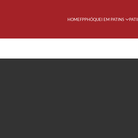
HOME
FPP
HÓQUEI EM PATINS
PAT