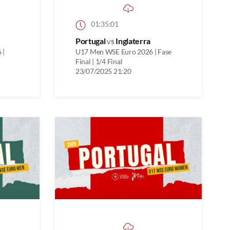
01:35:01
Portugal
vs
Inglaterra
 |
U17 Men WSE Euro 2026 | Fase
Final | 1/4 Final
23/07/2025 21:20