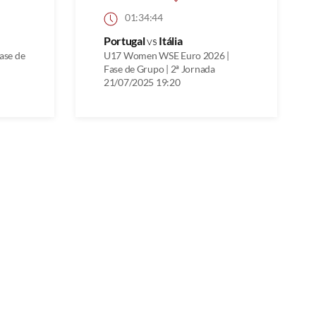
01:34:44
Portugal
vs
Itália
ase de
U17 Women WSE Euro 2026 |
Fase de Grupo | 2ª Jornada
21/07/2025 19:20