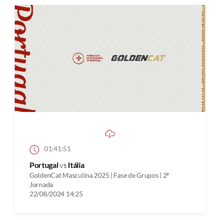
01:41:51
Portugal
vs
Itália
GoldenCat Masculina 2025 | Fase de Grupos | 2ª
Jornada
22/08/2024 14:25