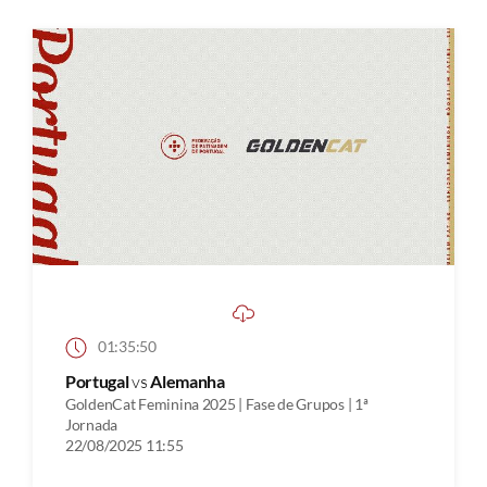
01:35:50
Portugal
vs
Alemanha
GoldenCat Feminina 2025 | Fase de Grupos | 1ª
Jornada
22/08/2025 11:55