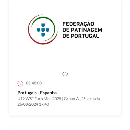
01:48:08
Portugal
vs
Espanha
U19 WSE Euro Men 2025 | Grupo A | 2ª Jornada
26/08/2024 17:40