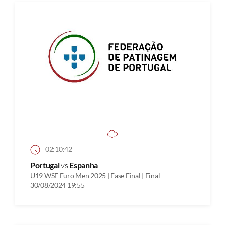
02:10:42
Portugal
vs
Espanha
U19 WSE Euro Men 2025 | Fase Final | Final
30/08/2024 19:55