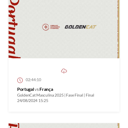
02:44:10
Portugal
vs
França
GoldenCat Masculina 2025 | Fase Final | Final
24/08/2024 15:25