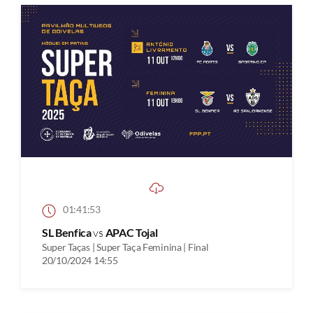
01:41:53
SL Benfica
vs
APAC Tojal
Super Taças | Super Taça Feminina | Final
20/10/2024 14:55