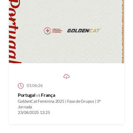
01:06:26
Portugal
vs
França
GoldenCat Feminina 2025 | Fase de Grupos | 3ª
Jornada
23/08/2025 12:25