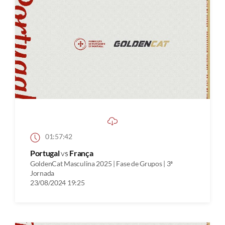
01:57:42
Portugal
vs
França
GoldenCat Masculina 2025 | Fase de Grupos | 3ª
Jornada
23/08/2024 19:25