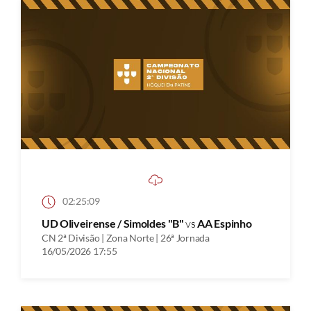
02:25:09
UD Oliveirense / Simoldes "B"
vs
AA Espinho
CN 2ª Divisão | Zona Norte | 26ª Jornada
16/05/2026 17:55