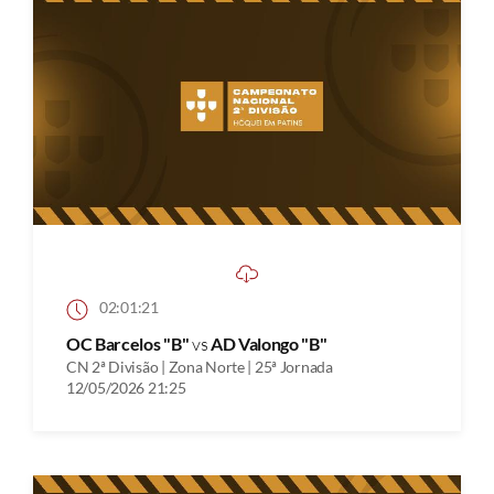
02:01:21
OC Barcelos "B"
vs
AD Valongo "B"
CN 2ª Divisão | Zona Norte | 25ª Jornada
12/05/2026 21:25