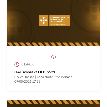
01:44:50
HA Cambra
vs
OH Sports
CN 2ª Divisão | Zona Norte | 25ª Jornada
09/05/2026 17:55