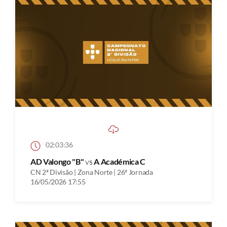
02:03:36
AD Valongo "B"
vs
A Académica C
CN 2ª Divisão | Zona Norte | 26ª Jornada
16/05/2026 17:55