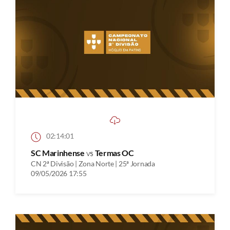
02:14:01
SC Marinhense
vs
Termas OC
CN 2ª Divisão | Zona Norte | 25ª Jornada
09/05/2026 17:55