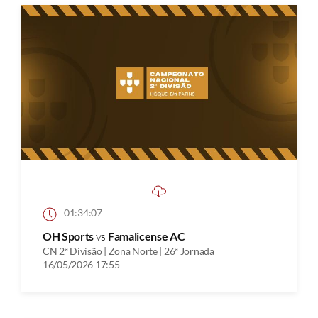
01:34:07
OH Sports
vs
Famalicense AC
CN 2ª Divisão | Zona Norte | 26ª Jornada
16/05/2026 17:55