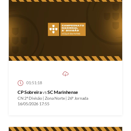
01:51:18
CP Sobreira
vs
SC Marinhense
CN 2ª Divisão | Zona Norte | 26ª Jornada
16/05/2026 17:55