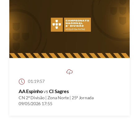
01:19:57
AA Espinho
vs
CI Sagres
CN 2ª Divisão | Zona Norte | 25ª Jornada
09/05/2026 17:55