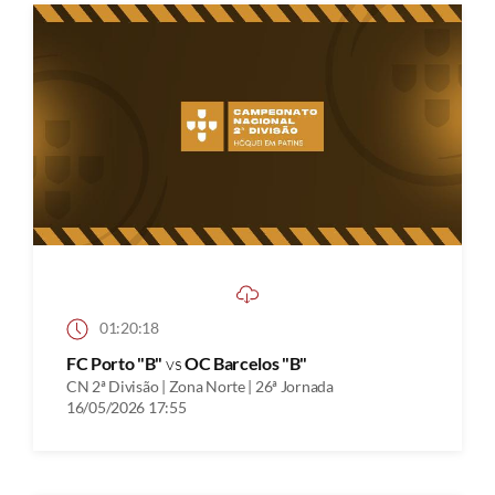
01:20:18
FC Porto "B"
vs
OC Barcelos "B"
CN 2ª Divisão | Zona Norte | 26ª Jornada
16/05/2026 17:55