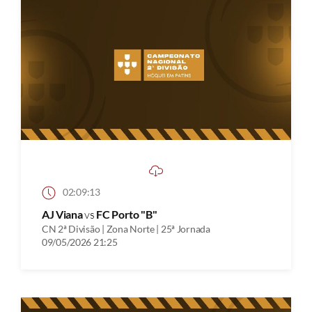
02:09:13
AJ Viana
vs
FC Porto "B"
CN 2ª Divisão | Zona Norte | 25ª Jornada
09/05/2026 21:25