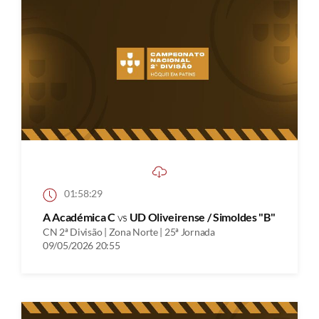
01:58:29
A Académica C
vs
UD Oliveirense / Simoldes "B"
CN 2ª Divisão | Zona Norte | 25ª Jornada
09/05/2026 20:55