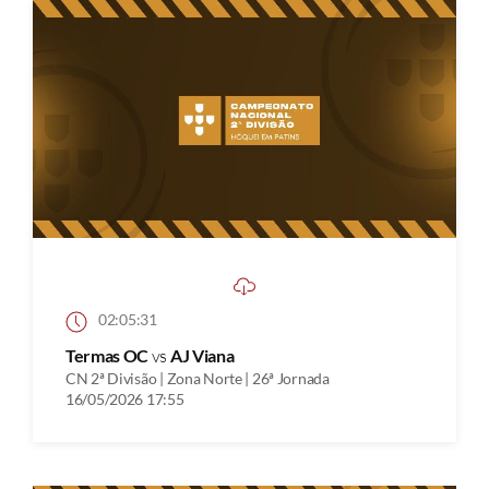
02:05:31
Termas OC
vs
AJ Viana
CN 2ª Divisão | Zona Norte | 26ª Jornada
16/05/2026 17:55