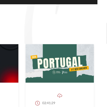
02:41:29