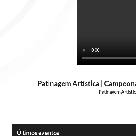
Patinagem Artística | Campeonat
Patinagem Artístic
Últimos eventos