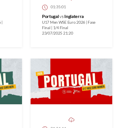
01:35:01
Portugal
vs
Inglaterra
 |
U17 Men WSE Euro 2026 | Fase
Final | 1/4 Final
23/07/2025 21:20