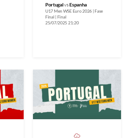
Portugal
vs
Espanha
U17 Men WSE Euro 2026 | Fase
Final | Final
25/07/2025 21:20