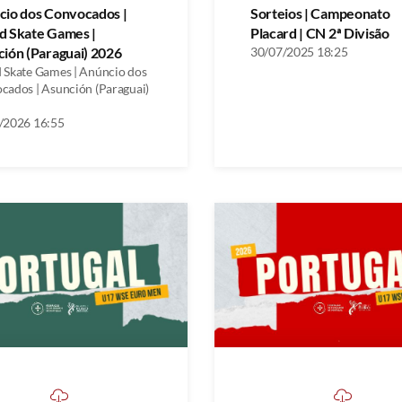
cio dos Convocados |
Sorteios | Campeonato
d Skate Games |
Placard | CN 2ª Divisão
ión (Paraguai) 2026
30/07/2025 18:25
 Skate Games | Anúncio dos
cados | Asunción (Paraguai)
/2026 16:55