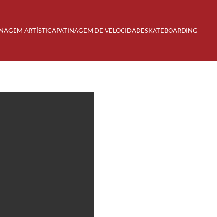
INAGEM ARTÍSTICA
PATINAGEM DE VELOCIDADE
SKATEBOARDING