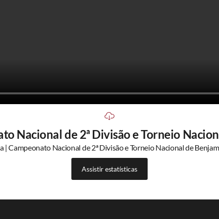
o Nacional de 2ª Divisão e Torneio Naciona
a | Campeonato Nacional de 2ª Divisão e Torneio Nacional de Benjamin
Assistir estatísticas