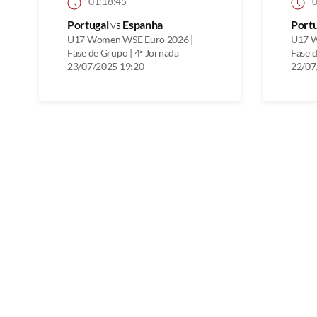
01:18:45
0
Portugal
vs
Espanha
Port
U17 Women WSE Euro 2026 |
U17 W
Fase de Grupo | 4ª Jornada
Fase d
23/07/2025 19:20
22/07