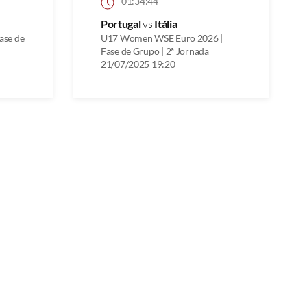
01:34:44
Portugal
vs
Itália
ase de
U17 Women WSE Euro 2026 |
Fase de Grupo | 2ª Jornada
21/07/2025 19:20