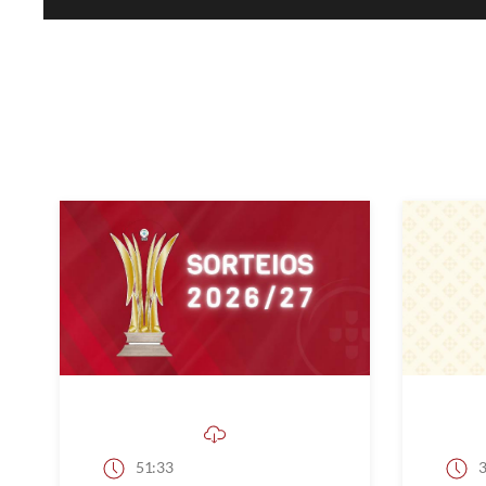
51:33
3