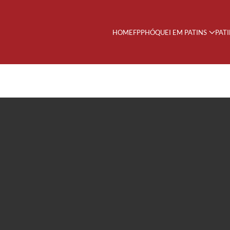
HOME
FPP
HÓQUEI EM PATINS
PAT