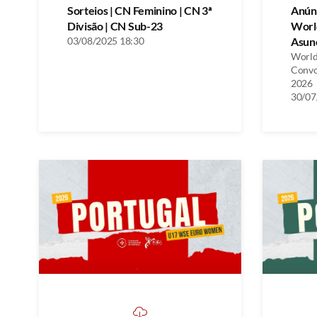
Sorteios | CN Feminino | CN 3ª
Anún
Divisão | CN Sub-23
Worl
03/08/2025 18:30
Asunc
World
Convo
2026
30/07