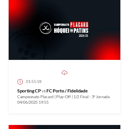
01:55:18
Sporting CP
vs
FC Porto / Fidelidade
Campeonato Placard | Play-Off | 1/2 Final - 3ª Jornada
04/06/2025 19:55