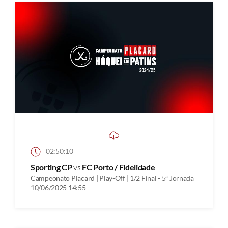
02:50:10
Sporting CP
vs
FC Porto / Fidelidade
Campeonato Placard | Play-Off | 1/2 Final - 5ª Jornada
10/06/2025 14:55