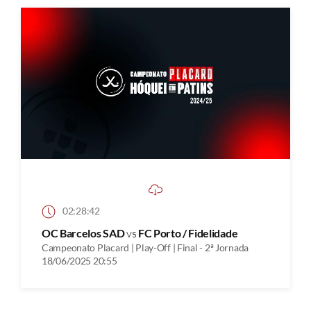
02:28:42
OC Barcelos SAD
vs
FC Porto / Fidelidade
Campeonato Placard | Play-Off | Final - 2ª Jornada
18/06/2025 20:55