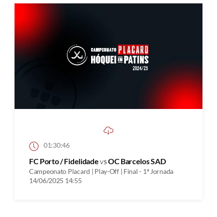
01:30:46
FC Porto / Fidelidade
vs
OC Barcelos SAD
Campeonato Placard | Play-Off | Final - 1ª Jornada
14/06/2025 14:55