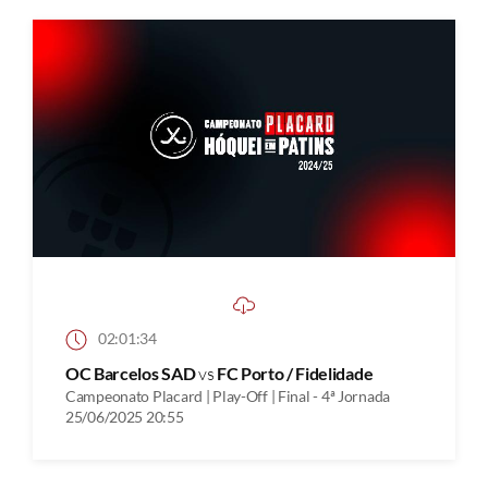
02:01:34
OC Barcelos SAD
vs
FC Porto / Fidelidade
Campeonato Placard | Play-Off | Final - 4ª Jornada
25/06/2025 20:55