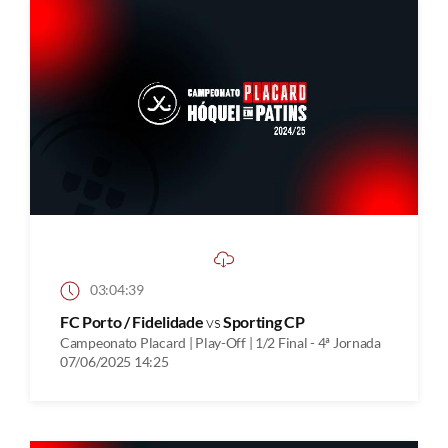
03:04:39
FC Porto / Fidelidade
vs
Sporting CP
Campeonato Placard | Play-Off | 1/2 Final - 4ª Jornada
07/06/2025 14:25