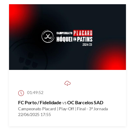
01:49:52
FC Porto / Fidelidade
vs
OC Barcelos SAD
Campeonato Placard | Play-Off | Final - 3ª Jornada
22/06/2025 17:55