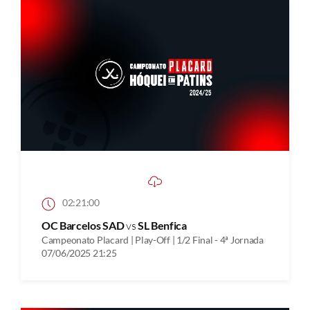
02:21:00
OC Barcelos SAD
vs
SL Benfica
Campeonato Placard | Play-Off | 1/2 Final - 4ª Jornada
07/06/2025 21:25