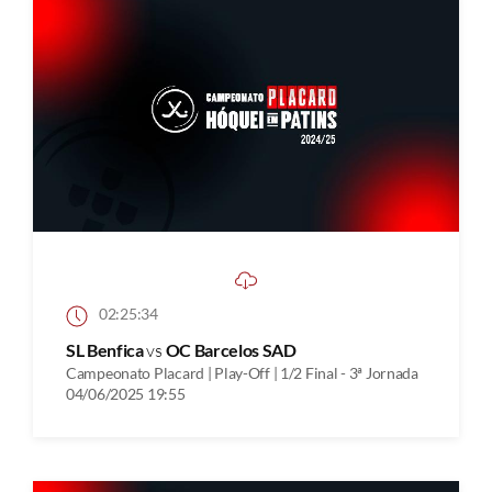
02:25:34
SL Benfica
vs
OC Barcelos SAD
Campeonato Placard | Play-Off | 1/2 Final - 3ª Jornada
04/06/2025 19:55